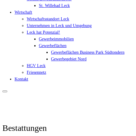
St. Willehad Leck
Wirtschaft
Wirtschaftsstandort Leck
Unternehmen in Leck und Umgebung
Leck hat Potenzial!
Gewerbeimmobilien
Gewerbeflächen
Gewerbeflächen Business Park Südtondern
Gewerbegebiet Nord
HGV Leck
Friesennetz
Kontakt
Bestattungen