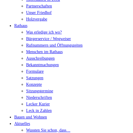
Partnerschaften
Unser Friedhof
Holzvergabe
Rathaus
Was erledige ich wo?
Bürgerservice / Wegweiser
Rufnummern und Öffnungszeiten
Menschen im Rathaus
Ausschreibungen
Bekanntmachungen
Formulare
Satzungen
Konzepte
Sitzungstermine
Niederschriften
Lecker Kurier
Leck in Zahlen
Bauen und Wohnen
Aktuelles
Wussten Sie schon, dass…