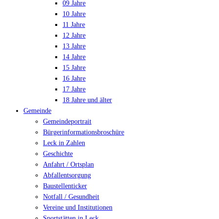
09 Jahre
10 Jahre
11 Jahre
12 Jahre
13 Jahre
14 Jahre
15 Jahre
16 Jahre
17 Jahre
18 Jahre und älter
Gemeinde
Gemeindeportrait
Bürgerinformationsbroschüre
Leck in Zahlen
Geschichte
Anfahrt / Ortsplan
Abfallentsorgung
Baustellenticker
Notfall / Gesundheit
Vereine und Institutionen
Sportstätten in Leck