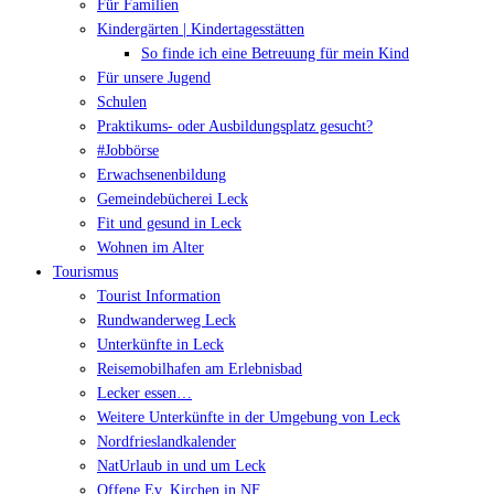
Für Familien
Kindergärten | Kindertagesstätten
So finde ich eine Betreuung für mein Kind
Für unsere Jugend
Schulen
Praktikums- oder Ausbildungsplatz gesucht?
#Jobbörse
Erwachsenenbildung
Gemeindebücherei Leck
Fit und gesund in Leck
Wohnen im Alter
Tourismus
Tourist Information
Rundwanderweg Leck
Unterkünfte in Leck
Reisemobilhafen am Erlebnisbad
Lecker essen…
Weitere Unterkünfte in der Umgebung von Leck
Nordfrieslandkalender
NatUrlaub in und um Leck
Offene Ev. Kirchen in NF