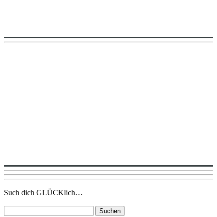
Such dich GLÜCKlich…
Suchen