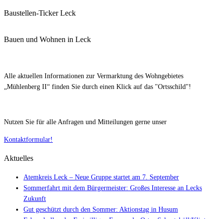
nach:
Baustellen-Ticker Leck
Bauen und Wohnen in Leck
Alle aktuellen Informationen zur Vermarktung des Wohngebietes
„Mühlenberg II“ finden Sie durch einen Klick auf das "Ortsschild"!
Nutzen Sie für alle Anfragen und Mitteilungen gerne unser
Kontaktformular!
Aktuelles
Atemkreis Leck – Neue Gruppe startet am 7. September
Sommerfahrt mit dem Bürgermeister: Großes Interesse an Lecks
Zukunft
Gut geschützt durch den Sommer: Aktionstag in Husum