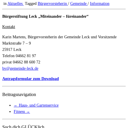
in
Aktuelles
Tagged
Bürgervorsteherin
/
Gemeinde
/
Information
Bürgerstiftung Leck „Miteinander – füreinander“
Kontakt
Karin Martens, Bürgervorsteherin der Gemeinde Leck und Vorsitzende
Marktstraße 7 – 9
25917 Leck
Telefon 04662 81 97
privat 04662 88 600 72
bv@gemeinde-leck.de
Antragsformular zum Download
Beitragsnavigation
←
Haus- und Gartenservice
Fitness
→
Such dich GLÜCKlich…