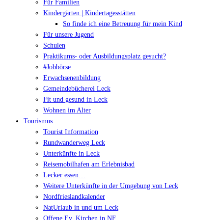
Für Familien
Kindergärten | Kindertagesstätten
So finde ich eine Betreuung für mein Kind
Für unsere Jugend
Schulen
Praktikums- oder Ausbildungsplatz gesucht?
#Jobbörse
Erwachsenenbildung
Gemeindebücherei Leck
Fit und gesund in Leck
Wohnen im Alter
Tourismus
Tourist Information
Rundwanderweg Leck
Unterkünfte in Leck
Reisemobilhafen am Erlebnisbad
Lecker essen…
Weitere Unterkünfte in der Umgebung von Leck
Nordfrieslandkalender
NatUrlaub in und um Leck
Offene Ev. Kirchen in NF