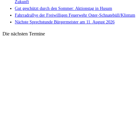
Zukunft
Gut geschützt durch den Sommer: Aktionstag in Husum
Fahrradrallye der Freiwilligen Feuerwehr Oster-Schnatebüll/Klintum
Nächste Sprechstunde Bürgermeister am 11. August 2026
Die nächsten Termine