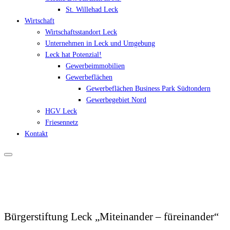
St. Willehad Leck
Wirtschaft
Wirtschaftsstandort Leck
Unternehmen in Leck und Umgebung
Leck hat Potenzial!
Gewerbeimmobilien
Gewerbeflächen
Gewerbeflächen Business Park Südtondern
Gewerbegebiet Nord
HGV Leck
Friesennetz
Kontakt
Bürgerstiftung Leck „Miteinander – füreinander“