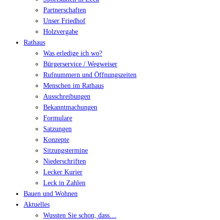
Partnerschaften
Unser Friedhof
Holzvergabe
Rathaus
Was erledige ich wo?
Bürgerservice / Wegweiser
Rufnummern und Öffnungszeiten
Menschen im Rathaus
Ausschreibungen
Bekanntmachungen
Formulare
Satzungen
Konzepte
Sitzungstermine
Niederschriften
Lecker Kurier
Leck in Zahlen
Bauen und Wohnen
Aktuelles
Wussten Sie schon, dass…