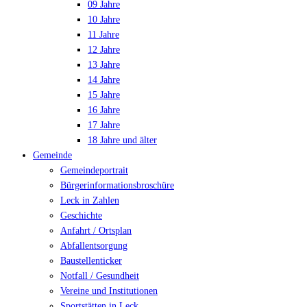
09 Jahre
10 Jahre
11 Jahre
12 Jahre
13 Jahre
14 Jahre
15 Jahre
16 Jahre
17 Jahre
18 Jahre und älter
Gemeinde
Gemeindeportrait
Bürgerinformationsbroschüre
Leck in Zahlen
Geschichte
Anfahrt / Ortsplan
Abfallentsorgung
Baustellenticker
Notfall / Gesundheit
Vereine und Institutionen
Sportstätten in Leck