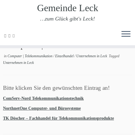
Gemeinde Leck
…zum Glück gibt's Leck!
Zum
Inhalt
Computer | Telekommunikation
springen
in
Computer | Telekommunikation
/
Einzelhandel
/
Unternehmen in Leck
Tagged
Unternehmen in Leck
Bitte klicken Sie den gewünschten Eintrag an!
ComServ-Nord Telekommunikationstechnik
NorthnetOne Computer- und Bürosysteme
TK Döscher – Fachhandel für Telekommunikationsprodukte