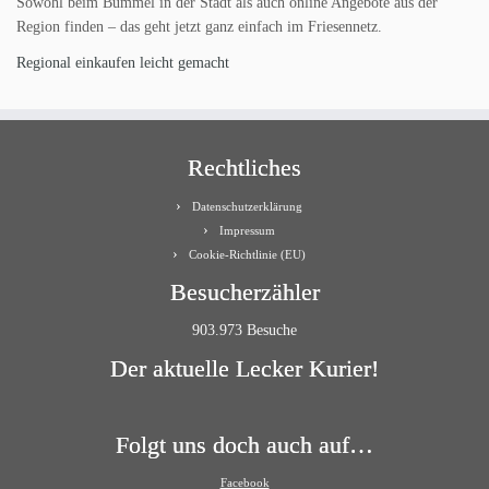
Sowohl beim Bummel in der Stadt als auch online Angebote aus der
Region finden – das geht jetzt ganz einfach im Friesennetz.
Regional einkaufen leicht gemacht
Rechtliches
Datenschutzerklärung
Impressum
Cookie-Richtlinie (EU)
Besucherzähler
903.973 Besuche
Der aktuelle Lecker Kurier!
Folgt uns doch auch auf…
Facebook