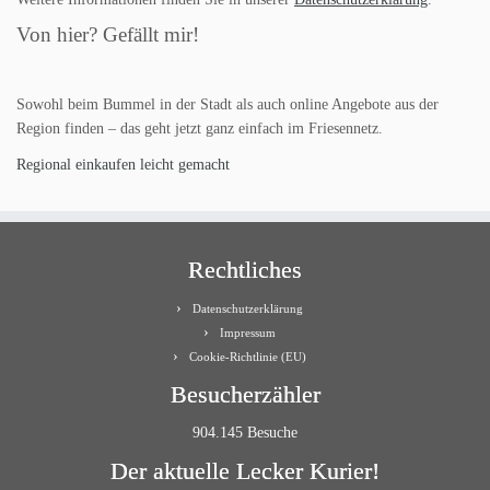
Von hier? Gefällt mir!
Sowohl beim Bummel in der Stadt als auch online Angebote aus der
Region finden – das geht jetzt ganz einfach im Friesennetz.
Regional einkaufen leicht gemacht
Rechtliches
Datenschutzerklärung
Impressum
Cookie-Richtlinie (EU)
Besucherzähler
904.145 Besuche
Der aktuelle Lecker Kurier!