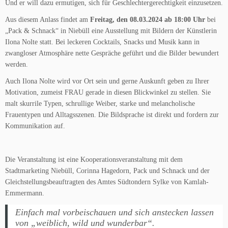
Und er will dazu ermutigen, sich für Geschlechtergerechtigkeit einzusetzen.
Aus diesem Anlass findet am
Freitag, den 08.03.2024
ab 18:00 Uhr
bei
„Pack & Schnack“ in Niebüll eine Ausstellung mit Bildern der Künstlerin
Ilona Nolte statt. Bei leckeren Cocktails, Snacks und Musik kann in
zwangloser Atmosphäre nette Gespräche geführt und die Bilder bewundert
werden.
Auch Ilona Nolte wird vor Ort sein und gerne Auskunft geben zu Ihrer
Motivation, zumeist FRAU gerade in diesen Blickwinkel zu stellen. Sie
malt skurrile Typen, schrullige Weiber, starke und melancholische
Frauentypen und Alltagsszenen. Die Bildsprache ist direkt und fordern zur
Kommunikation auf.
Die Veranstaltung ist eine Kooperationsveranstaltung mit dem
Stadtmarketing Niebüll, Corinna Hagedorn, Pack und Schnack und der
Gleichstellungsbeauftragten des Amtes Südtondern Sylke von Kamlah-
Emmermann.
Einfach mal vorbeischauen und sich anstecken lassen
von „weiblich, wild und wunderbar“.