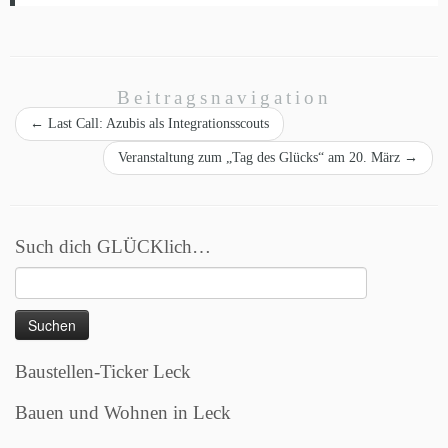
Beitragsnavigation
←
Last Call: Azubis als Integrationsscouts
Veranstaltung zum „Tag des Glücks“ am 20. März
→
Such dich GLÜCKlich…
Suchen
nach:
Baustellen-Ticker Leck
Bauen und Wohnen in Leck