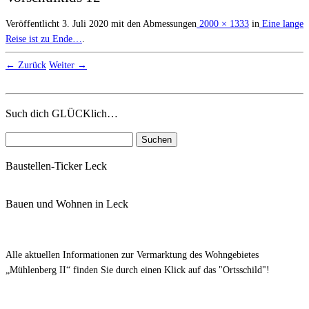
Veröffentlicht
3. Juli 2020
mit den Abmessungen
2000 × 1333
in
Eine lange
Reise ist zu Ende…
.
← Zurück
Weiter →
Such dich GLÜCKlich…
Suchen
nach:
Baustellen-Ticker Leck
Bauen und Wohnen in Leck
Alle aktuellen Informationen zur Vermarktung des Wohngebietes
„Mühlenberg II“ finden Sie durch einen Klick auf das "Ortsschild"!