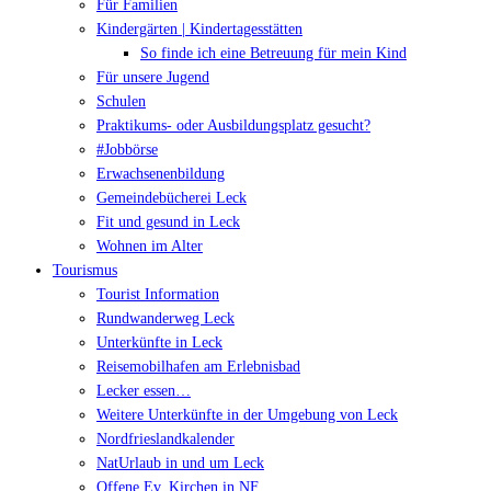
Für Familien
Kindergärten | Kindertagesstätten
So finde ich eine Betreuung für mein Kind
Für unsere Jugend
Schulen
Praktikums- oder Ausbildungsplatz gesucht?
#Jobbörse
Erwachsenenbildung
Gemeindebücherei Leck
Fit und gesund in Leck
Wohnen im Alter
Tourismus
Tourist Information
Rundwanderweg Leck
Unterkünfte in Leck
Reisemobilhafen am Erlebnisbad
Lecker essen…
Weitere Unterkünfte in der Umgebung von Leck
Nordfrieslandkalender
NatUrlaub in und um Leck
Offene Ev. Kirchen in NF