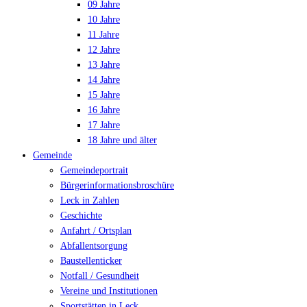
09 Jahre
10 Jahre
11 Jahre
12 Jahre
13 Jahre
14 Jahre
15 Jahre
16 Jahre
17 Jahre
18 Jahre und älter
Gemeinde
Gemeindeportrait
Bürgerinformationsbroschüre
Leck in Zahlen
Geschichte
Anfahrt / Ortsplan
Abfallentsorgung
Baustellenticker
Notfall / Gesundheit
Vereine und Institutionen
Sportstätten in Leck