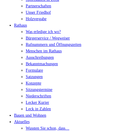
Partnerschaften
Unser Friedhof
Holzvergabe
Rathaus
Was erledige ich wo?
Bürgerservice / Wegweiser
Rufnummern und Öffnungszeiten
Menschen im Rathaus
Ausschreibungen
Bekanntmachungen
Formulare
Satzungen
Konzepte
Sitzungstermine
Niederschriften
Lecker Kurier
Leck in Zahlen
Bauen und Wohnen
Aktuelles
Wussten Sie schon, dass…