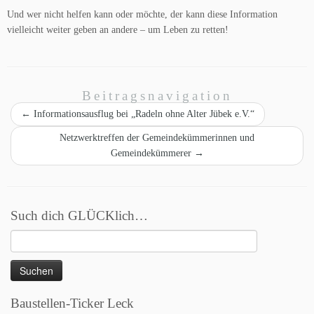
Und wer nicht helfen kann oder möchte, der kann diese Information
vielleicht weiter geben an andere – um Leben zu retten!
Beitragsnavigation
←
Informationsausflug bei „Radeln ohne Alter Jübek e.V.“
Netzwerktreffen der Gemeindekümmerinnen und
Gemeindekümmerer
→
Such dich GLÜCKlich…
Suchen
nach:
Baustellen-Ticker Leck