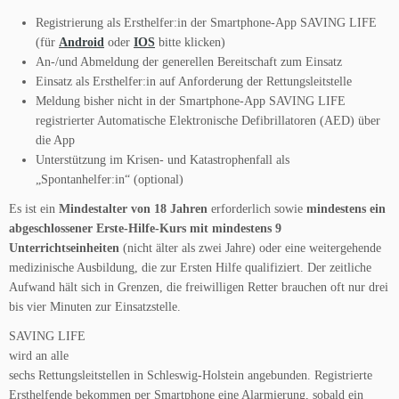
Registrierung als Ersthelfer:in der Smartphone-App SAVING LIFE
(für
Android
oder
IOS
bitte klicken)
An-/und Abmeldung der generellen Bereitschaft zum Einsatz
Einsatz als Ersthelfer:in auf Anforderung der Rettungsleitstelle
Meldung bisher nicht in der Smartphone-App SAVING LIFE
registrierter Automatische Elektronische Defibrillatoren (AED) über
die App
Unterstützung im Krisen- und Katastrophenfall als
„Spontanhelfer:in“ (optional)
Es ist ein
Mindestalter von 18 Jahren
erforderlich sowie
mindestens ein
abgeschlossener Erste-Hilfe-Kurs mit mindestens 9
Unterrichtseinheiten
(nicht älter als zwei Jahre) oder eine weitergehende
medizinische Ausbildung, die zur Ersten Hilfe qualifiziert. Der zeitliche
Aufwand hält sich in Grenzen, die freiwilligen Retter brauchen oft nur drei
bis vier Minuten zur Einsatzstelle.
SAVING LIFE
wird an alle
sechs Rettungsleitstellen in Schleswig-Holstein angebunden. Registrierte
Ersthelfende bekommen per Smartphone eine Alarmierung, sobald ein