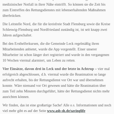
medizinischer Notfall in ihrer Nähe eintrifft. So können sie die Zeit bis
zum Eintreffen des Rettungsdienstes mit lebenserhaltenden Maßnahmen
überbrücken.
Die Leitstelle Nord, die für die kreisfreie Stadt Flensburg sowie die Kreise
Schleswig-Flensburg und Nordfriesland zuständig ist, ist seit knapp zwei
Jahren aufgeschaltet.
Bei den Ersthelferkursen, die die Gemeinde Leck regelmäßig ihren
Mitarbeitenden anbietet, wurde die App vorgestellt. Einer unserer
Mitarbeiter ist schon länger dort registriert und wurde in den vergangenen
10 Wochen viermal alarmiert, um Leben zu retten.
Vier Einsätze, davon drei in Leck und der letzte in Achtrup –
vier mal
erfolgreich abgeschlossen, d.h. viermal wurde die Reanimation so lange
aufrecht erhalten, bis der Rettungsdienst vor Ort war und übernehmen
konnte. Wäre niemand vor Ort gewesen und hätte die Reanimation über
zum Teil zehn Minuten durchgeführt, hätte der Rettungsdienst nichts mehr
ausrichten können.
Wir finden, das ist eine großartige Sache! Alle o.s. Informationen und noch
viel mehr gibt es auf der Seite
www.asb-sh.de/savinglife