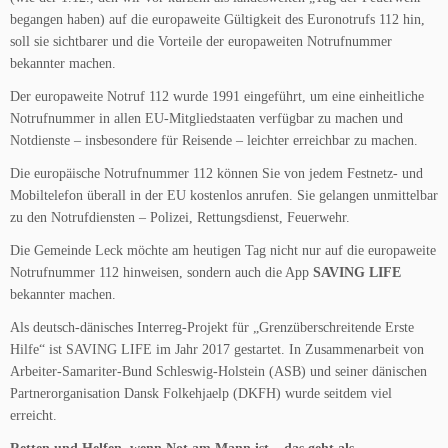
begangen haben) auf die europaweite Gültigkeit des Euronotrufs 112 hin,
soll sie sichtbarer und die Vorteile der europaweiten Notrufnummer
bekannter machen.
Der europaweite Notruf 112 wurde 1991 eingeführt, um eine einheitliche
Notrufnummer in allen EU-Mitgliedstaaten verfügbar zu machen und
Notdienste – insbesondere für Reisende – leichter erreichbar zu machen.
Die europäische Notrufnummer 112 können Sie von jedem Festnetz- und
Mobiltelefon überall in der EU kostenlos anrufen. Sie gelangen unmittelbar
zu den Notrufdiensten – Polizei, Rettungsdienst, Feuerwehr.
Die Gemeinde Leck möchte am heutigen Tag nicht nur auf die europaweite
Notrufnummer 112 hinweisen, sondern auch die App
SAVING LIFE
bekannter machen.
Als deutsch-dänisches Interreg-Projekt für „Grenzüberschreitende Erste
Hilfe“ ist SAVING LIFE im Jahr 2017 gestartet. In Zusammenarbeit von
Arbeiter-Samariter-Bund Schleswig-Holstein (ASB) und seiner dänischen
Partnerorganisation Dansk Folkehjaelp (DKFH) wurde seitdem viel
erreicht.