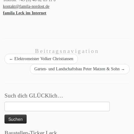
kontakt@famila-nordost.de
famila Leck im Internet
Beitragsnavigation
←
Elektromeister Volker Christiansen
Garten- und Landschaftsbau Peter Matzen & Sohn
→
Such dich GLÜCKlich…
Suchen
nach:
Baustellen-Ticker Leck