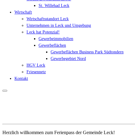
St. Willehad Leck
Wirtschaft
Wirtschaftsstandort Leck
Unternehmen in Leck und Umgebung
Leck hat Potenzial!
Gewerbeimmobilien
Gewerbeflächen
Gewerbeflächen Business Park Südtondern
Gewerbegebiet Nord
HGV Leck
Friesennetz
Kontakt
Herzlich willkommen zum Ferienpass der Gemeinde Leck!