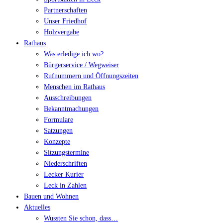
Partnerschaften
Unser Friedhof
Holzvergabe
Rathaus
Was erledige ich wo?
Bürgerservice / Wegweiser
Rufnummern und Öffnungszeiten
Menschen im Rathaus
Ausschreibungen
Bekanntmachungen
Formulare
Satzungen
Konzepte
Sitzungstermine
Niederschriften
Lecker Kurier
Leck in Zahlen
Bauen und Wohnen
Aktuelles
Wussten Sie schon, dass…