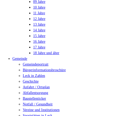
09 Jahre
10 Jahre
11 Jahre
12 Jahre
13 Jahre
14 Jahre
15 Jahre
16 Jahre
17 Jahre
18 Jahre und älter
Gemeinde
Gemeindeportrait
Bürgerinformationsbroschüre
Leck in Zahlen
Geschichte
Anfahrt / Ortsplan
Abfallentsorgung
Baustellenticker
Notfall / Gesundheit
Vereine und Institutionen
Sportstätten in Leck