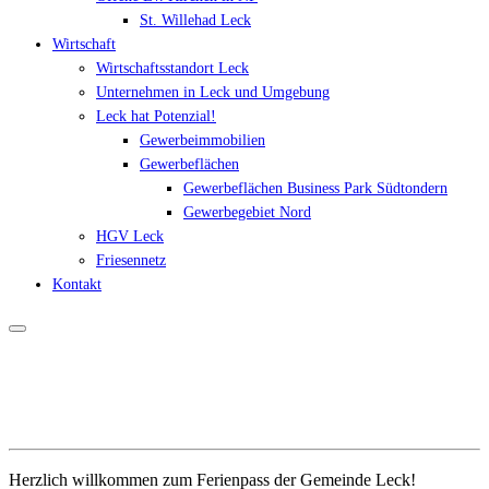
St. Willehad Leck
Wirtschaft
Wirtschaftsstandort Leck
Unternehmen in Leck und Umgebung
Leck hat Potenzial!
Gewerbeimmobilien
Gewerbeflächen
Gewerbeflächen Business Park Südtondern
Gewerbegebiet Nord
HGV Leck
Friesennetz
Kontakt
Herzlich willkommen zum Ferienpass der Gemeinde Leck!