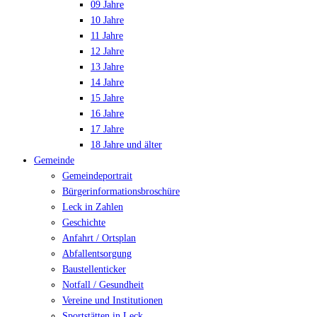
09 Jahre
10 Jahre
11 Jahre
12 Jahre
13 Jahre
14 Jahre
15 Jahre
16 Jahre
17 Jahre
18 Jahre und älter
Gemeinde
Gemeindeportrait
Bürgerinformationsbroschüre
Leck in Zahlen
Geschichte
Anfahrt / Ortsplan
Abfallentsorgung
Baustellenticker
Notfall / Gesundheit
Vereine und Institutionen
Sportstätten in Leck