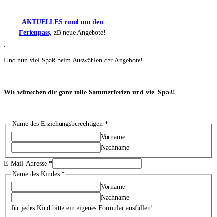
.
AKTUELLES rund um den
Ferienpass,
zB neue Angebote!
.
Und nun viel Spaß beim Auswählen der Angebote!
.
Wir wünschen dir ganz tolle Sommerferien und viel Spaß!
.
Name des Erziehungsberechtigen
*
Vorname
Nachname
E-Mail-Adresse
*
Name des Kindes
*
Vorname
Nachname
für jedes Kind bitte ein eigenes Formular ausfüllen!