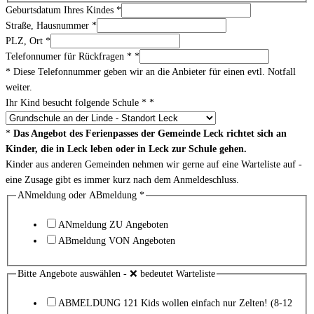
Geburtsdatum Ihres Kindes
*
Straße, Hausnummer
*
PLZ, Ort
*
Telefonnumer für Rückfragen *
*
* Diese Telefonnummer geben wir an die Anbieter für einen evtl. Notfall
weiter.
Ihr Kind besucht folgende Schule *
*
*
Das Angebot des Ferienpasses der Gemeinde Leck richtet sich an
Kinder, die in Leck leben oder in Leck zur Schule gehen.
Kinder aus anderen Gemeinden nehmen wir gerne auf eine Warteliste auf -
eine Zusage gibt es immer kurz nach dem Anmeldeschluss.
ANmeldung oder ABmeldung
*
ANmeldung ZU Angeboten
ABmeldung VON Angeboten
Bitte Angebote auswählen - ❌ bedeutet Warteliste
ABMELDUNG 121 Kids wollen einfach nur Zelten! (8-12