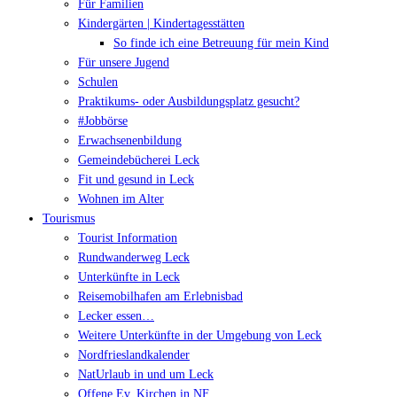
Für Familien
Kindergärten | Kindertagesstätten
So finde ich eine Betreuung für mein Kind
Für unsere Jugend
Schulen
Praktikums- oder Ausbildungsplatz gesucht?
#Jobbörse
Erwachsenenbildung
Gemeindebücherei Leck
Fit und gesund in Leck
Wohnen im Alter
Tourismus
Tourist Information
Rundwanderweg Leck
Unterkünfte in Leck
Reisemobilhafen am Erlebnisbad
Lecker essen…
Weitere Unterkünfte in der Umgebung von Leck
Nordfrieslandkalender
NatUrlaub in und um Leck
Offene Ev. Kirchen in NF