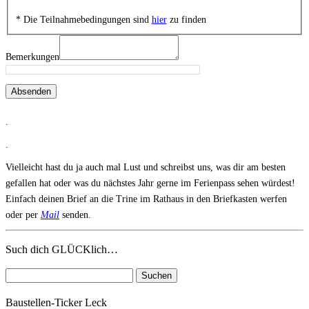
* Die Teilnahmebedingungen sind
hier
zu finden
Bemerkungen
Absenden
.
.
Vielleicht hast du ja auch mal Lust und schreibst uns, was dir am besten
gefallen hat oder was du nächstes Jahr gerne im Ferienpass sehen würdest!
Einfach deinen Brief an die Trine im Rathaus in den Briefkasten werfen
oder per
Mail
senden.
Such dich GLÜCKlich…
Suchen
nach:
Baustellen-Ticker Leck