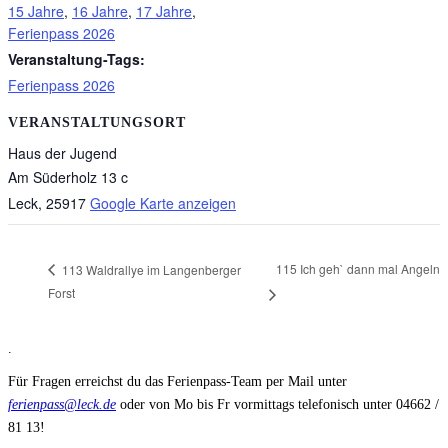
15 Jahre
,
16 Jahre
,
17 Jahre
,
Ferienpass 2026
Veranstaltung-Tags:
Ferienpass 2026
VERANSTALTUNGSORT
Haus der Jugend
Am Süderholz 13 c
Leck
,
25917
Google Karte anzeigen
115 Ich geh` dann mal Angeln
113 Waldrallye im Langenberger
Forst
.
Für Fragen erreichst du das Ferienpass-Team per Mail unter
ferienpass@leck.de
oder von Mo bis Fr vormittags telefonisch unter 04662 /
81 13!