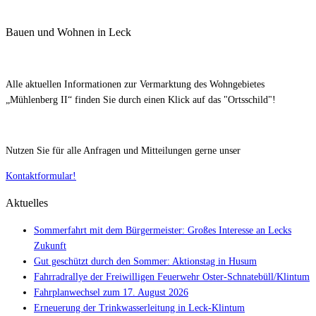
Bauen und Wohnen in Leck
Alle aktuellen Informationen zur Vermarktung des Wohngebietes
„Mühlenberg II“ finden Sie durch einen Klick auf das "Ortsschild"!
Nutzen Sie für alle Anfragen und Mitteilungen gerne unser
Kontaktformular!
Aktuelles
Sommerfahrt mit dem Bürgermeister: Großes Interesse an Lecks
Zukunft
Gut geschützt durch den Sommer: Aktionstag in Husum
Fahrradrallye der Freiwilligen Feuerwehr Oster-Schnatebüll/Klintum
Fahrplanwechsel zum 17. August 2026
Erneuerung der Trinkwasserleitung in Leck-Klintum