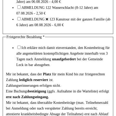
Jahre) am 06.08.2026 - 4,00 €
ABMELDUNG 122 Wasserschlacht (8-12 Jahre) am
07.08.2026 - 2,50 €
ABMELDUNG ❌ 123 Kanutour mit der ganzen Familie (ab
6 Jahre) am 08.08.2026 - 6,00 €
Fristgerechte Bezahlung
*
Ich erkläre mich damit einverstanden, den Kostenbeitrag für
alle angemeldeten kostenpflichtigen Angebote innerhalb von 3
Tagen nach Anmeldung
unaufgefordert
bei der Gemeinde
Leck in bar abzugeben.
Mir ist bekannt, dass der
Platz
für mein Kind bis zur fristgerechten
Zahlung
lediglich reserviert
ist.
Zahlungserinnerungen erfolgen nicht.
Eine Buchungs
bestätigung
(ggfs. Aufnahme in die Warteliste) erfolgt
erst nach Zahlungseingang.
Mir ist bekannt, dass überzahlte Kostenbeiträge (max. Teilnehmerzahl
bei Anmeldung oder nach verspäteter Zahlung bereits erreicht;
attestierte krankheitsbedingte Absage der Teilnahme) erst nach Ablauf