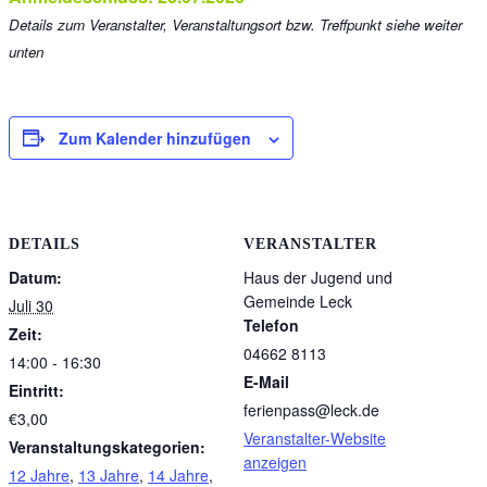
Details zum Veranstalter, Veranstaltungsort bzw. Treffpunkt siehe weiter
unten
Zum Kalender hinzufügen
DETAILS
VERANSTALTER
Datum:
Haus der Jugend und
Gemeinde Leck
Juli 30
Telefon
Zeit:
04662 8113
14:00 - 16:30
E-Mail
Eintritt:
ferienpass@leck.de
€3,00
Veranstalter-Website
Veranstaltungskategorien:
anzeigen
12 Jahre
,
13 Jahre
,
14 Jahre
,