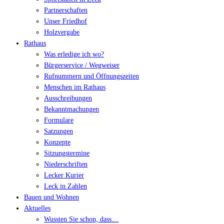
Partnerschaften
Unser Friedhof
Holzvergabe
Rathaus
Was erledige ich wo?
Bürgerservice / Wegweiser
Rufnummern und Öffnungszeiten
Menschen im Rathaus
Ausschreibungen
Bekanntmachungen
Formulare
Satzungen
Konzepte
Sitzungstermine
Niederschriften
Lecker Kurier
Leck in Zahlen
Bauen und Wohnen
Aktuelles
Wussten Sie schon, dass…