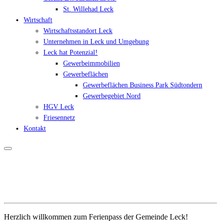
St. Willehad Leck
Wirtschaft
Wirtschaftsstandort Leck
Unternehmen in Leck und Umgebung
Leck hat Potenzial!
Gewerbeimmobilien
Gewerbeflächen
Gewerbeflächen Business Park Südtondern
Gewerbegebiet Nord
HGV Leck
Friesennetz
Kontakt
Herzlich willkommen zum Ferienpass der Gemeinde Leck!