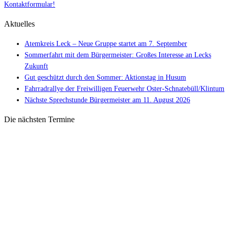
Kontaktformular!
Aktuelles
Atemkreis Leck – Neue Gruppe startet am 7. September
Sommerfahrt mit dem Bürgermeister: Großes Interesse an Lecks
Zukunft
Gut geschützt durch den Sommer: Aktionstag in Husum
Fahrradrallye der Freiwilligen Feuerwehr Oster-Schnatebüll/Klintum
Nächste Sprechstunde Bürgermeister am 11. August 2026
Die nächsten Termine