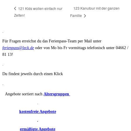
123 Kanutour mit der ganzen
121 Kids wollen einfach nur
Zelten!
Familie
.
Für Fragen erreichst du das Ferienpass-Team per Mail unter
ferienpass@leck.de
oder von Mo bis Fr vormittags telefonisch unter 04662 /
81 13!
.
Du findest jeweils durch einen Klick
.
Angebote sortiert nach
Altersgruppen
.
kostenfreie Angebote
.
ermäßigte Angebote