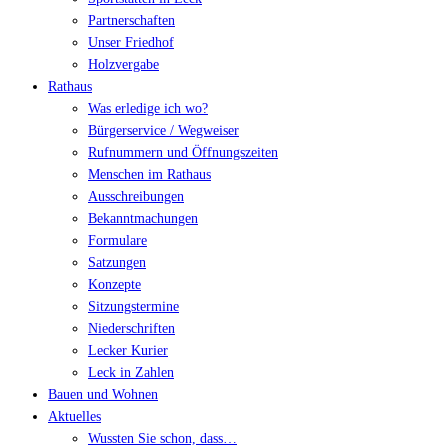
Partnerschaften
Unser Friedhof
Holzvergabe
Rathaus
Was erledige ich wo?
Bürgerservice / Wegweiser
Rufnummern und Öffnungszeiten
Menschen im Rathaus
Ausschreibungen
Bekanntmachungen
Formulare
Satzungen
Konzepte
Sitzungstermine
Niederschriften
Lecker Kurier
Leck in Zahlen
Bauen und Wohnen
Aktuelles
Wussten Sie schon, dass…