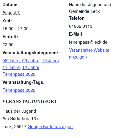
Datum:
Haus der Jugend und
Gemeinde Leck
August 7
Telefon
Zeit:
04662 8113
15:00 - 17:00
E-Mail
Eintritt:
ferienpass@leck.de
€2,50
Veranstalter-Website
Veranstaltungskategorien:
anzeigen
08 Jahre
,
09 Jahre
,
10 Jahre
,
11 Jahre
,
12 Jahre
,
Ferienpass 2026
Veranstaltung-Tags:
Ferienpass 2026
VERANSTALTUNGSORT
Haus der Jugend
Am Süderholz 13 c
Leck
,
25917
Google Karte anzeigen