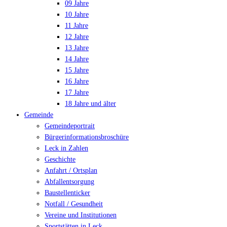
09 Jahre
10 Jahre
11 Jahre
12 Jahre
13 Jahre
14 Jahre
15 Jahre
16 Jahre
17 Jahre
18 Jahre und älter
Gemeinde
Gemeindeportrait
Bürgerinformationsbroschüre
Leck in Zahlen
Geschichte
Anfahrt / Ortsplan
Abfallentsorgung
Baustellenticker
Notfall / Gesundheit
Vereine und Institutionen
Sportstätten in Leck