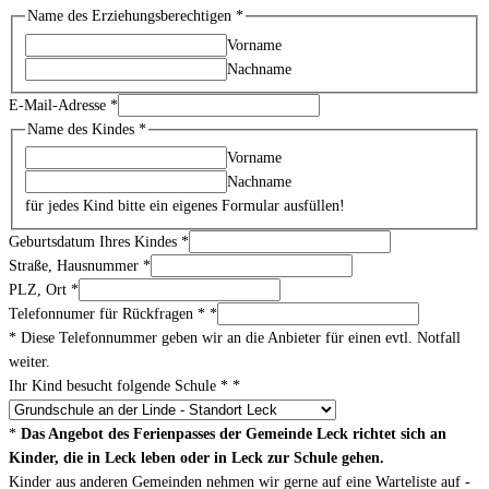
Name des Erziehungsberechtigen
*
Vorname
Nachname
E-Mail-Adresse
*
Name des Kindes
*
Vorname
Nachname
für jedes Kind bitte ein eigenes Formular ausfüllen!
Geburtsdatum Ihres Kindes
*
Straße, Hausnummer
*
PLZ, Ort
*
Telefonnumer für Rückfragen *
*
* Diese Telefonnummer geben wir an die Anbieter für einen evtl. Notfall
weiter.
Ihr Kind besucht folgende Schule *
*
*
Das Angebot des Ferienpasses der Gemeinde Leck richtet sich an
Kinder, die in Leck leben oder in Leck zur Schule gehen.
Kinder aus anderen Gemeinden nehmen wir gerne auf eine Warteliste auf -