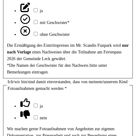
ja
mit Geschwister*
ohne Geschwister
Die Ermäßigung des Eintrittspreises im Mr. Scandis Funpark wird
nur
nach Vorlage
eines Nachweises über die Teilnahme am Ferienpass
2026 der Gemeinde Leck gewährt.
*Die Namen der Geschwister für den Nachweis bitte unter
Bemerkungen eintragen.
Ich/wir bin/sind damit einverstanden, dass von meinem/unserem Kind
Fotoaufnahmen gemacht werden
*
ja
nein
Wir machen gerne Fotoaufnahmen von Angeboten zur eigenen
Dokumentation, zur Pressearbeit und auch zur Bewerbung eines