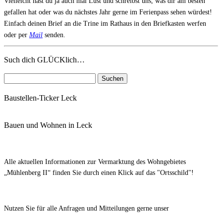
Vielleicht hast du ja auch mal Lust und schreibst uns, was dir am besten
gefallen hat oder was du nächstes Jahr gerne im Ferienpass sehen würdest!
Einfach deinen Brief an die Trine im Rathaus in den Briefkasten werfen
oder per
Mail
senden.
Such dich GLÜCKlich…
Suchen
nach:
Baustellen-Ticker Leck
Bauen und Wohnen in Leck
Alle aktuellen Informationen zur Vermarktung des Wohngebietes
„Mühlenberg II“ finden Sie durch einen Klick auf das "Ortsschild"!
Nutzen Sie für alle Anfragen und Mitteilungen gerne unser