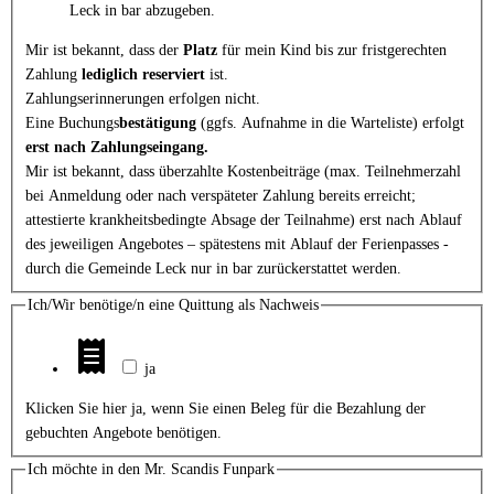
Leck in bar abzugeben.
Mir ist bekannt, dass der
Platz
für mein Kind bis zur fristgerechten
Zahlung
lediglich reserviert
ist.
Zahlungserinnerungen erfolgen nicht.
Eine Buchungs
bestätigung
(ggfs. Aufnahme in die Warteliste) erfolgt
erst nach Zahlungseingang.
Mir ist bekannt, dass überzahlte Kostenbeiträge (max. Teilnehmerzahl
bei Anmeldung oder nach verspäteter Zahlung bereits erreicht;
attestierte krankheitsbedingte Absage der Teilnahme) erst nach Ablauf
des jeweiligen Angebotes – spätestens mit Ablauf der Ferienpasses -
durch die Gemeinde Leck nur in bar zurückerstattet werden.
Ich/Wir benötige/n eine Quittung als Nachweis
ja
Klicken Sie hier ja, wenn Sie einen Beleg für die Bezahlung der
gebuchten Angebote benötigen.
Ich möchte in den Mr. Scandis Funpark