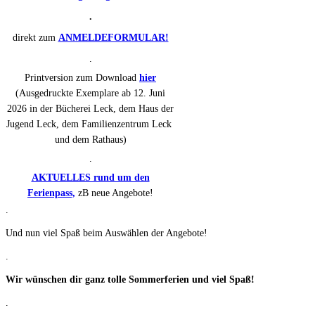
.
direkt zum
ANMELDEFORMULAR!
.
Printversion zum Download
hier
(Ausgedruckte Exemplare ab 12. Juni
2026 in der Bücherei Leck, dem Haus der
Jugend Leck, dem Familienzentrum Leck
und dem Rathaus)
.
AKTUELLES rund um den
Ferienpass,
zB neue Angebote!
.
Und nun viel Spaß beim Auswählen der Angebote!
.
Wir wünschen dir ganz tolle Sommerferien und viel Spaß!
.