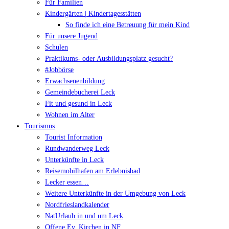
Für Familien
Kindergärten | Kindertagesstätten
So finde ich eine Betreuung für mein Kind
Für unsere Jugend
Schulen
Praktikums- oder Ausbildungsplatz gesucht?
#Jobbörse
Erwachsenenbildung
Gemeindebücherei Leck
Fit und gesund in Leck
Wohnen im Alter
Tourismus
Tourist Information
Rundwanderweg Leck
Unterkünfte in Leck
Reisemobilhafen am Erlebnisbad
Lecker essen…
Weitere Unterkünfte in der Umgebung von Leck
Nordfrieslandkalender
NatUrlaub in und um Leck
Offene Ev. Kirchen in NF