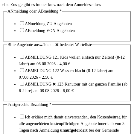
eine Zusage gibt es immer kurz nach dem Anmeldeschluss.
ANmeldung oder ABmeldung
*
ANmeldung ZU Angeboten
ABmeldung VON Angeboten
Bitte Angebote auswählen - ❌ bedeutet Warteliste
ABMELDUNG 121 Kids wollen einfach nur Zelten! (8-12
Jahre) am 06.08.2026 - 4,00 €
ABMELDUNG 122 Wasserschlacht (8-12 Jahre) am
07.08.2026 - 2,50 €
ABMELDUNG ❌ 123 Kanutour mit der ganzen Familie (ab
6 Jahre) am 08.08.2026 - 6,00 €
Fristgerechte Bezahlung
*
Ich erkläre mich damit einverstanden, den Kostenbeitrag für
alle angemeldeten kostenpflichtigen Angebote innerhalb von 3
Tagen nach Anmeldung
unaufgefordert
bei der Gemeinde