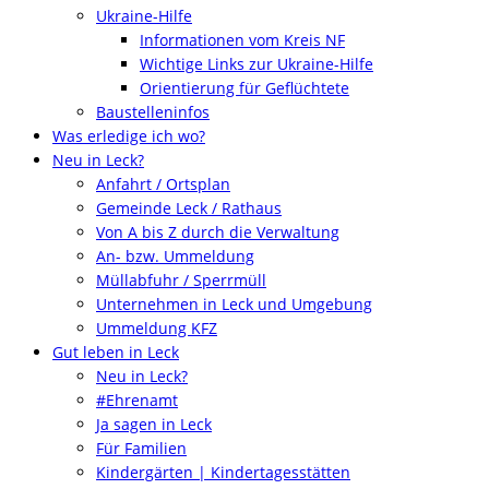
Ukraine-Hilfe
Informationen vom Kreis NF
Wichtige Links zur Ukraine-Hilfe
Orientierung für Geflüchtete
Baustelleninfos
Was erledige ich wo?
Neu in Leck?
Anfahrt / Ortsplan
Gemeinde Leck / Rathaus
Von A bis Z durch die Verwaltung
An- bzw. Ummeldung
Müllabfuhr / Sperrmüll
Unternehmen in Leck und Umgebung
Ummeldung KFZ
Gut leben in Leck
Neu in Leck?
#Ehrenamt
Ja sagen in Leck
Für Familien
Kindergärten | Kindertagesstätten