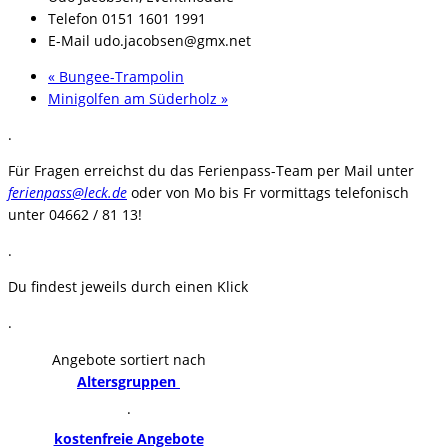
Telefon
0151 1601 1991
E-Mail
udo.jacobsen@gmx.net
«
Bungee-Trampolin
Minigolfen am Süderholz
»
.
Für Fragen erreichst du das Ferienpass-Team per Mail unter
ferienpass@leck.de
oder von Mo bis Fr vormittags telefonisch
unter 04662 / 81 13!
.
Du findest jeweils durch einen Klick
.
Angebote sortiert nach
Altersgruppen
.
kostenfreie Angebote