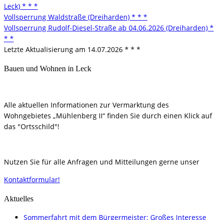
Leck) * * *
Vollsperrung Waldstraße (Dreiharden) * * *
Vollsperrung Rudolf-Diesel-Straße ab 04.06.2026 (Dreiharden) *
* *
Letzte Aktualisierung am 14.07.2026 * * *
Bauen und Wohnen in Leck
Alle aktuellen Informationen zur Vermarktung des
Wohngebietes „Mühlenberg II“ finden Sie durch einen Klick auf
das "Ortsschild"!
Nutzen Sie für alle Anfragen und Mitteilungen gerne unser
Kontaktformular!
Aktuelles
Sommerfahrt mit dem Bürgermeister: Großes Interesse