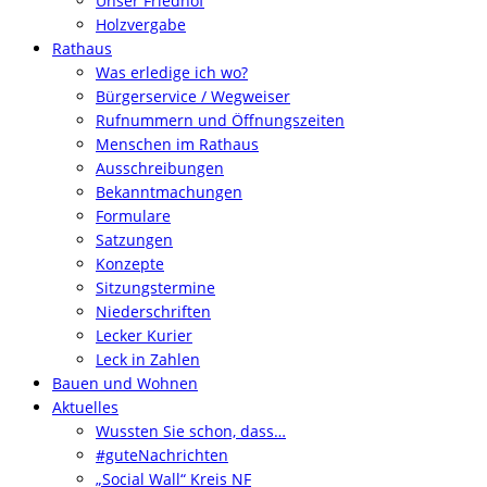
Unser Friedhof
Holzvergabe
Rathaus
Was erledige ich wo?
Bürgerservice / Wegweiser
Rufnummern und Öffnungszeiten
Menschen im Rathaus
Ausschreibungen
Bekanntmachungen
Formulare
Satzungen
Konzepte
Sitzungstermine
Niederschriften
Lecker Kurier
Leck in Zahlen
Bauen und Wohnen
Aktuelles
Wussten Sie schon, dass…
#guteNachrichten
„Social Wall“ Kreis NF