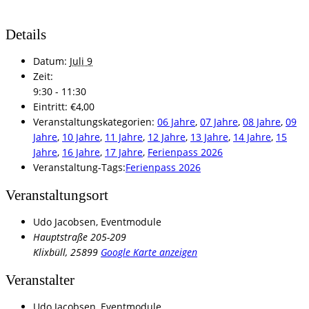
Details
Datum:
Juli 9
Zeit:
9:30 - 11:30
Eintritt:
€4,00
Veranstaltungskategorien:
06 Jahre
,
07 Jahre
,
08 Jahre
,
09
Jahre
,
10 Jahre
,
11 Jahre
,
12 Jahre
,
13 Jahre
,
14 Jahre
,
15
Jahre
,
16 Jahre
,
17 Jahre
,
Ferienpass 2026
Veranstaltung-Tags:
Ferienpass 2026
Veranstaltungsort
Udo Jacobsen, Eventmodule
Hauptstraße 205-209
Klixbüll
,
25899
Google Karte anzeigen
Veranstalter
Udo Jacobsen, Eventmodule