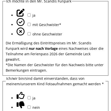
Ich möchte in den Mr. Scandis Funpark
ja
mit Geschwister*
ohne Geschwister
Die Ermäßigung des Eintrittspreises im Mr. Scandis
Funpark wird
nur nach Vorlage
eines Nachweises über die
Teilnahme am Ferienpass 2026 der Gemeinde Leck
gewährt.
*Die Namen der Geschwister für den Nachweis bitte unter
Bemerkungen eintragen.
Ich/wir bin/sind damit einverstanden, dass von
meinem/unserem Kind Fotoaufnahmen gemacht werden
*
ja
nein