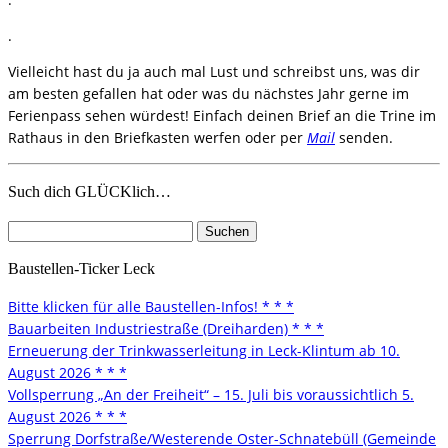
.
Vielleicht hast du ja auch mal Lust und schreibst uns, was dir
am besten gefallen hat oder was du nächstes Jahr gerne im
Ferienpass sehen würdest! Einfach deinen Brief an die Trine im
Rathaus in den Briefkasten werfen oder per
Mail
senden.
Such dich GLÜCKlich…
Suchen
nach:
Baustellen-Ticker Leck
Bitte klicken für alle Baustellen-Infos! * * *
Bauarbeiten Industriestraße (Dreiharden) * * *
Erneuerung der Trinkwasserleitung in Leck-Klintum ab 10.
August 2026 * * *
Vollsperrung „An der Freiheit“ – 15. Juli bis voraussichtlich 5.
August 2026 * * *
Sperrung Dorfstraße/Westerende Oster-Schnatebüll (Gemeinde