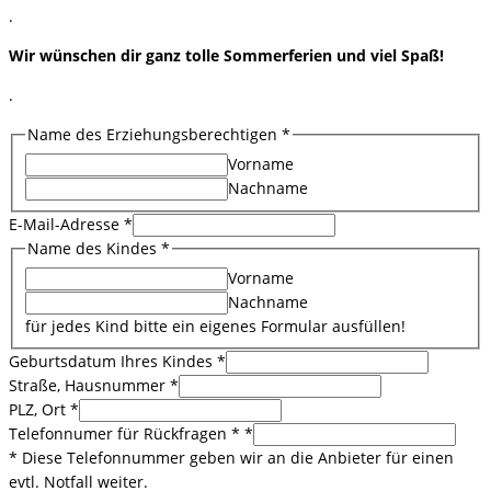
.
Wir wünschen dir ganz tolle Sommerferien und viel Spaß!
.
Name des Erziehungsberechtigen
*
Vorname
Nachname
E-Mail-Adresse
*
Name des Kindes
*
Vorname
Nachname
für jedes Kind bitte ein eigenes Formular ausfüllen!
Geburtsdatum Ihres Kindes
*
Straße, Hausnummer
*
PLZ, Ort
*
Telefonnumer für Rückfragen *
*
* Diese Telefonnummer geben wir an die Anbieter für einen
evtl. Notfall weiter.