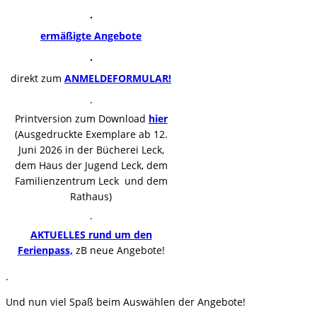
.
ermäßigte Angebote
.
direkt zum
ANMELDEFORMULAR!
.
Printversion zum Download
hier
(Ausgedruckte Exemplare ab 12.
Juni 2026 in der Bücherei Leck,
dem Haus der Jugend Leck, dem
Familienzentrum Leck und dem
Rathaus)
.
AKTUELLES rund um den
Ferienpass,
zB neue Angebote!
.
Und nun viel Spaß beim Auswählen der Angebote!