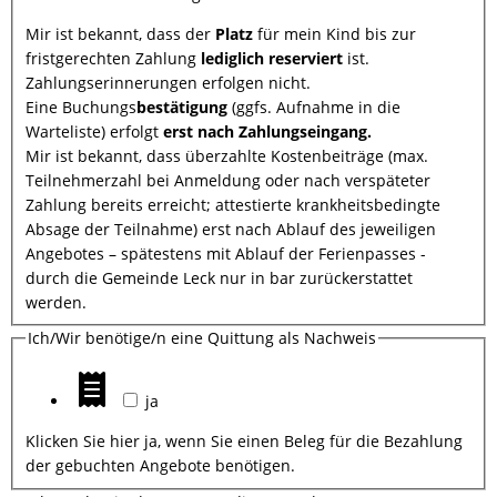
Mir ist bekannt, dass der
Platz
für mein Kind bis zur
fristgerechten Zahlung
lediglich reserviert
ist.
Zahlungserinnerungen erfolgen nicht.
Eine Buchungs
bestätigung
(ggfs. Aufnahme in die
Warteliste) erfolgt
erst nach Zahlungseingang.
Mir ist bekannt, dass überzahlte Kostenbeiträge (max.
Teilnehmerzahl bei Anmeldung oder nach verspäteter
Zahlung bereits erreicht; attestierte krankheitsbedingte
Absage der Teilnahme) erst nach Ablauf des jeweiligen
Angebotes – spätestens mit Ablauf der Ferienpasses -
durch die Gemeinde Leck nur in bar zurückerstattet
werden.
Ich/Wir benötige/n eine Quittung als Nachweis
ja
Klicken Sie hier ja, wenn Sie einen Beleg für die Bezahlung
der gebuchten Angebote benötigen.