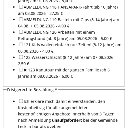
Jahre) am 01.08.2026 - 8,00 €
ABMELDUNG 118 HANSAPARK-Fahrt (ab 10 Jahre)
am 03.08.2026 - 27,25 €
ABMELDUNG 119 Basteln mit Gips (8-14 Jahre) am
04.08. + 05.08.2026 - 4,00 €
ABMELDUNG 120 Arbeiten mit einem
Rettungshund (ab 8 Jahre) am 05.08.2026 - 5,00 €
121 Kids wollen einfach nur Zelten! (8-12 Jahre) am
06.08.2026 - 4,00 €
122 Wasserschlacht (8-12 Jahre) am 07.08.2026 -
2,50 €
❌ 123 Kanutour mit der ganzen Familie (ab 6
Jahre) am 08.08.2026 - 6,00 €
Fristgerechte Bezahlung
*
Ich erkläre mich damit einverstanden, den
Kostenbeitrag für alle angemeldeten
kostenpflichtigen Angebote innerhalb von 3 Tagen
nach Anmeldung
unaufgefordert
bei der Gemeinde
Leck in bar abzugeben.