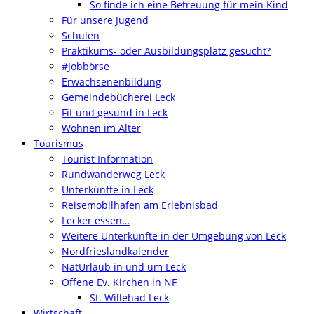
So finde ich eine Betreuung für mein Kind
Für unsere Jugend
Schulen
Praktikums- oder Ausbildungsplatz gesucht?
#Jobbörse
Erwachsenenbildung
Gemeindebücherei Leck
Fit und gesund in Leck
Wohnen im Alter
Tourismus
Tourist Information
Rundwanderweg Leck
Unterkünfte in Leck
Reisemobilhafen am Erlebnisbad
Lecker essen…
Weitere Unterkünfte in der Umgebung von Leck
Nordfrieslandkalender
NatUrlaub in und um Leck
Offene Ev. Kirchen in NF
St. Willehad Leck
Wirtschaft