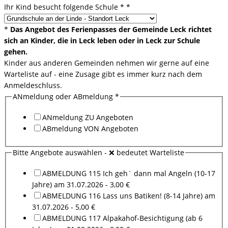
Ihr Kind besucht folgende Schule *
*
*
Das Angebot des Ferienpasses der Gemeinde Leck richtet
sich an Kinder, die in Leck leben oder in Leck zur Schule
gehen.
Kinder aus anderen Gemeinden nehmen wir gerne auf eine
Warteliste auf - eine Zusage gibt es immer kurz nach dem
Anmeldeschluss.
ANmeldung oder ABmeldung
*
ANmeldung ZU Angeboten
ABmeldung VON Angeboten
Bitte Angebote auswählen - ❌ bedeutet Warteliste
ABMELDUNG 115 Ich geh` dann mal Angeln (10-17
Jahre) am 31.07.2026 - 3,00 €
ABMELDUNG 116 Lass uns Batiken! (8-14 Jahre) am
31.07.2026 - 5,00 €
ABMELDUNG 117 Alpakahof-Besichtigung (ab 6