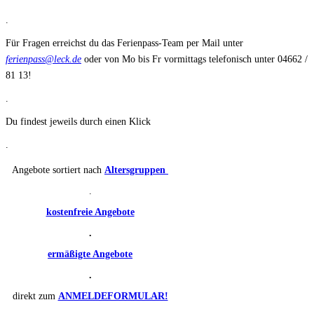
.
Für Fragen erreichst du das Ferienpass-Team per Mail unter
ferienpass@leck.de
oder von Mo bis Fr vormittags telefonisch unter 04662 /
81 13!
.
Du findest jeweils durch einen Klick
.
Angebote sortiert nach
Altersgruppen
.
kostenfreie Angebote
.
ermäßigte Angebote
.
direkt zum
ANMELDEFORMULAR!