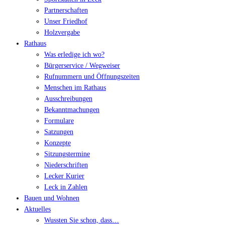
Partnerschaften
Unser Friedhof
Holzvergabe
Rathaus
Was erledige ich wo?
Bürgerservice / Wegweiser
Rufnummern und Öffnungszeiten
Menschen im Rathaus
Ausschreibungen
Bekanntmachungen
Formulare
Satzungen
Konzepte
Sitzungstermine
Niederschriften
Lecker Kurier
Leck in Zahlen
Bauen und Wohnen
Aktuelles
Wussten Sie schon, dass…