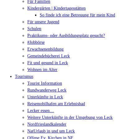
Für Familien
Kindergärten | Kindertagesstätten
So finde ich eine Betreuung für mein Kind
Für unsere Jugend
Schulen
Praktikums- oder Ausbildungsplatz gesucht?
#Jobbörse
Erwachsenenbildung
Gemeindebücherei Leck
Fit und gesund in Leck
Wohnen im Alter
Tourismus
Tourist Information
Rundwanderweg Leck
Unterkünfte in Leck
Reisemobilhafen am Erlebnisbad
Lecker essen…
Weitere Unterkünfte in der Umgebung von Leck
Nordfrieslandkalender
NatUrlaub in und um Leck
Offene Ev. Kirchen in NF