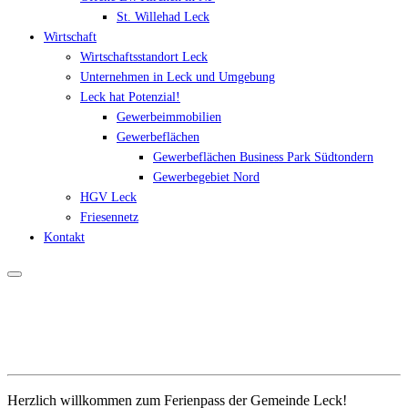
St. Willehad Leck
Wirtschaft
Wirtschaftsstandort Leck
Unternehmen in Leck und Umgebung
Leck hat Potenzial!
Gewerbeimmobilien
Gewerbeflächen
Gewerbeflächen Business Park Südtondern
Gewerbegebiet Nord
HGV Leck
Friesennetz
Kontakt
Herzlich willkommen zum Ferienpass der Gemeinde Leck!