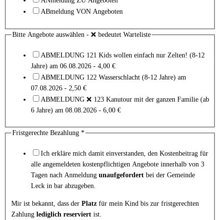
ANmeldung ZU Angeboten
ABmeldung VON Angeboten
Bitte Angebote auswählen - ❌ bedeutet Warteliste
ABMELDUNG 121 Kids wollen einfach nur Zelten! (8-12
Jahre) am 06.08.2026 - 4,00 €
ABMELDUNG 122 Wasserschlacht (8-12 Jahre) am
07.08.2026 - 2,50 €
ABMELDUNG ❌ 123 Kanutour mit der ganzen Familie (ab
6 Jahre) am 08.08.2026 - 6,00 €
Fristgerechte Bezahlung
*
Ich erkläre mich damit einverstanden, den Kostenbeitrag für
alle angemeldeten kostenpflichtigen Angebote innerhalb von 3
Tagen nach Anmeldung
unaufgefordert
bei der Gemeinde
Leck in bar abzugeben.
Mir ist bekannt, dass der
Platz
für mein Kind bis zur fristgerechten
Zahlung
lediglich reserviert
ist.