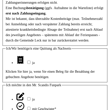
Zahlungserinnerungen erfolgen nicht.
Eine Buchungs
bestätigung
(ggfs. Aufnahme in die Warteliste) erfolgt
erst nach Zahlungseingang.
Mir ist bekannt, dass überzahlte Kostenbeiträge (max. Teilnehmerzahl
bei Anmeldung oder nach verspäteter Zahlung bereits erreicht;
attestierte krankheitsbedingte Absage der Teilnahme) erst nach Ablauf
des jeweiligen Angebotes – spätestens mit Ablauf der Ferienpasses -
durch die Gemeinde Leck nur in bar zurückerstattet werden.
Ich/Wir benötige/n eine Quittung als Nachweis
ja
Klicken Sie hier ja, wenn Sie einen Beleg für die Bezahlung der
gebuchten Angebote benötigen.
Ich möchte in den Mr. Scandis Funpark
ja
mit Geschwister*