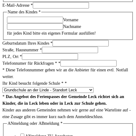
E-Mail-Adresse
*
Name des Kindes
*
Vorname
Nachname
für jedes Kind bitte ein eigenes Formular ausfüllen!
Geburtsdatum Ihres Kindes
*
Straße, Hausnummer
*
PLZ, Ort
*
Telefonnumer für Rückfragen *
*
* Diese Telefonnummer geben wir an die Anbieter für einen evtl. Notfall
weiter.
Ihr Kind besucht folgende Schule *
*
*
Das Angebot des Ferienpasses der Gemeinde Leck richtet sich an
Kinder, die in Leck leben oder in Leck zur Schule gehen.
Kinder aus anderen Gemeinden nehmen wir gerne auf eine Warteliste auf -
eine Zusage gibt es immer kurz nach dem Anmeldeschluss.
ANmeldung oder ABmeldung
*