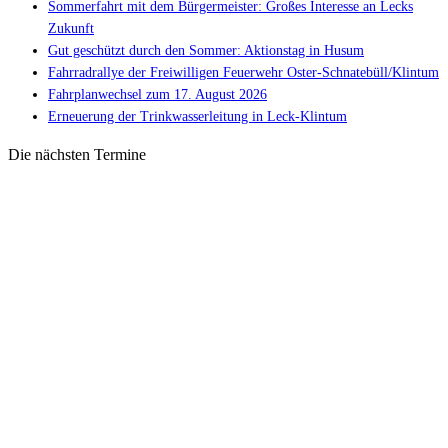
Sommerfahrt mit dem Bürgermeister: Großes Interesse an Lecks
Zukunft
Gut geschützt durch den Sommer: Aktionstag in Husum
Fahrradrallye der Freiwilligen Feuerwehr Oster-Schnatebüll/Klintum
Fahrplanwechsel zum 17. August 2026
Erneuerung der Trinkwasserleitung in Leck-Klintum
Die nächsten Termine