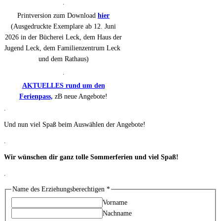
.
Printversion zum Download
hier
(Ausgedruckte Exemplare ab 12. Juni
2026 in der Bücherei Leck, dem Haus der
Jugend Leck, dem Familienzentrum Leck
und dem Rathaus)
.
AKTUELLES rund um den
Ferienpass,
zB neue Angebote!
.
Und nun viel Spaß beim Auswählen der Angebote!
.
Wir wünschen dir ganz tolle Sommerferien und viel Spaß!
.
Name des Erziehungsberechtigen
*
Vorname
Nachname