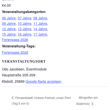
€4,00
Veranstaltungskategorien:
06 Jahre
,
07 Jahre
,
08 Jahre
,
09 Jahre
,
10 Jahre
,
11 Jahre
,
12 Jahre
,
13 Jahre
,
14 Jahre
,
15 Jahre
,
16 Jahre
,
17 Jahre
,
Ferienpass 2026
Veranstaltung-Tags:
Ferienpass 2026
VERANSTALTUNGSORT
Udo Jacobsen, Eventmodule
Hauptstraße 205-209
Klixbüll
,
25899
Google Karte anzeigen
Minigolfen am
Filmwerkstatt: Unsere Freiheit, unser Film!
(Tag 5 von 5)
Süderholz