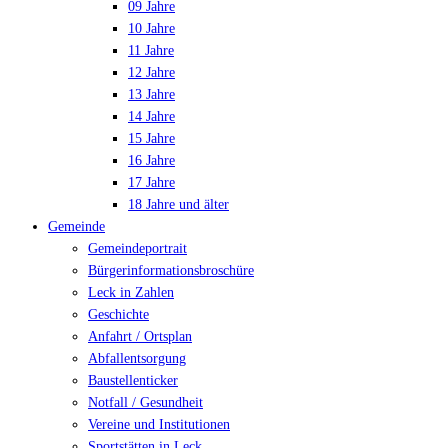
09 Jahre
10 Jahre
11 Jahre
12 Jahre
13 Jahre
14 Jahre
15 Jahre
16 Jahre
17 Jahre
18 Jahre und älter
Gemeinde
Gemeindeportrait
Bürgerinformationsbroschüre
Leck in Zahlen
Geschichte
Anfahrt / Ortsplan
Abfallentsorgung
Baustellenticker
Notfall / Gesundheit
Vereine und Institutionen
Sportstätten in Leck