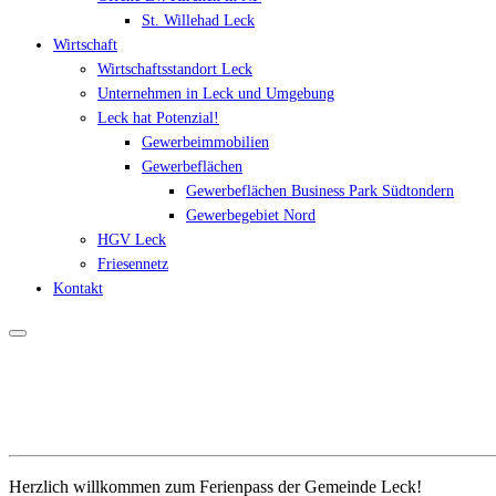
St. Willehad Leck
Wirtschaft
Wirtschaftsstandort Leck
Unternehmen in Leck und Umgebung
Leck hat Potenzial!
Gewerbeimmobilien
Gewerbeflächen
Gewerbeflächen Business Park Südtondern
Gewerbegebiet Nord
HGV Leck
Friesennetz
Kontakt
Herzlich willkommen zum Ferienpass der Gemeinde Leck!