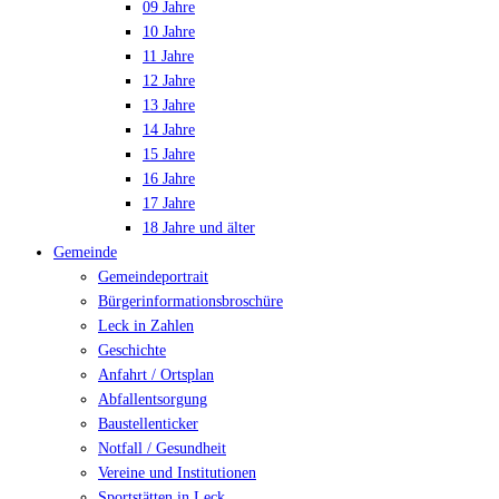
09 Jahre
10 Jahre
11 Jahre
12 Jahre
13 Jahre
14 Jahre
15 Jahre
16 Jahre
17 Jahre
18 Jahre und älter
Gemeinde
Gemeindeportrait
Bürgerinformationsbroschüre
Leck in Zahlen
Geschichte
Anfahrt / Ortsplan
Abfallentsorgung
Baustellenticker
Notfall / Gesundheit
Vereine und Institutionen
Sportstätten in Leck