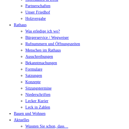
Partnerschaften
Unser Friedhof
Holzvergabe
Rathaus
Was erledige ich wo?
Bürgerservice / Wegweiser
Rufnummern und Öffnungszeiten
Menschen im Rathaus
Ausschreibungen
Bekanntmachungen
Formulare
Satzungen
Konzepte
Sitzungstermine
Niederschriften
Lecker Kurier
Leck in Zahlen
Bauen und Wohnen
Aktuelles
Wussten Sie schon, dass…