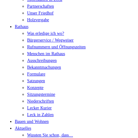
Partnerschaften
Unser Friedhof
Holzvergabe
Rathaus
Was erledige ich wo?
Bürgerservice / Wegweiser
Rufnummern und Öffnungszeiten
Menschen im Rathaus
Ausschreibungen
Bekanntmachungen
Formulare
Satzungen
Konzepte
Sitzungstermine
Niederschriften
Lecker Kurier
Leck in Zahlen
Bauen und Wohnen
Aktuelles
Wussten Sie schon, dass…