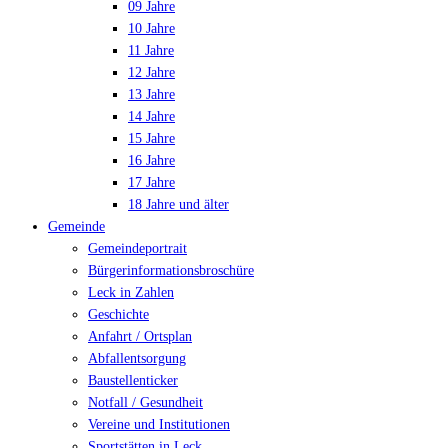
09 Jahre
10 Jahre
11 Jahre
12 Jahre
13 Jahre
14 Jahre
15 Jahre
16 Jahre
17 Jahre
18 Jahre und älter
Gemeinde
Gemeindeportrait
Bürgerinformationsbroschüre
Leck in Zahlen
Geschichte
Anfahrt / Ortsplan
Abfallentsorgung
Baustellenticker
Notfall / Gesundheit
Vereine und Institutionen
Sportstätten in Leck