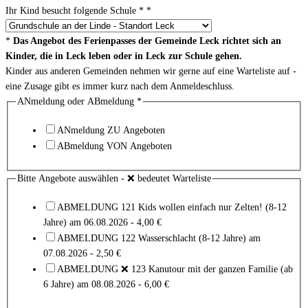
Ihr Kind besucht folgende Schule *
*
*
Das Angebot des Ferienpasses der Gemeinde Leck richtet sich an
Kinder, die in Leck leben oder in Leck zur Schule gehen.
Kinder aus anderen Gemeinden nehmen wir gerne auf eine Warteliste auf -
eine Zusage gibt es immer kurz nach dem Anmeldeschluss.
ANmeldung oder ABmeldung
*
ANmeldung ZU Angeboten
ABmeldung VON Angeboten
Bitte Angebote auswählen - ❌ bedeutet Warteliste
ABMELDUNG 121 Kids wollen einfach nur Zelten! (8-12
Jahre) am 06.08.2026 - 4,00 €
ABMELDUNG 122 Wasserschlacht (8-12 Jahre) am
07.08.2026 - 2,50 €
ABMELDUNG ❌ 123 Kanutour mit der ganzen Familie (ab
6 Jahre) am 08.08.2026 - 6,00 €