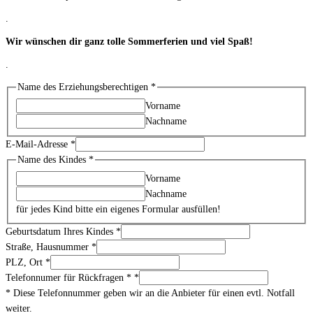
.
Wir wünschen dir ganz tolle Sommerferien und viel Spaß!
.
Name des Erziehungsberechtigen
*
Vorname
Nachname
E-Mail-Adresse
*
Name des Kindes
*
Vorname
Nachname
für jedes Kind bitte ein eigenes Formular ausfüllen!
Geburtsdatum Ihres Kindes
*
Straße, Hausnummer
*
PLZ, Ort
*
Telefonnumer für Rückfragen *
*
* Diese Telefonnummer geben wir an die Anbieter für einen evtl. Notfall
weiter.