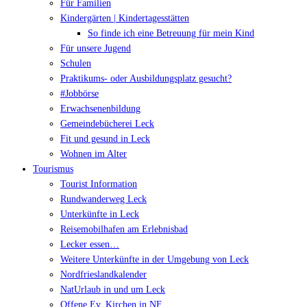
Für Familien
Kindergärten | Kindertagesstätten
So finde ich eine Betreuung für mein Kind
Für unsere Jugend
Schulen
Praktikums- oder Ausbildungsplatz gesucht?
#Jobbörse
Erwachsenenbildung
Gemeindebücherei Leck
Fit und gesund in Leck
Wohnen im Alter
Tourismus
Tourist Information
Rundwanderweg Leck
Unterkünfte in Leck
Reisemobilhafen am Erlebnisbad
Lecker essen…
Weitere Unterkünfte in der Umgebung von Leck
Nordfrieslandkalender
NatUrlaub in und um Leck
Offene Ev. Kirchen in NF