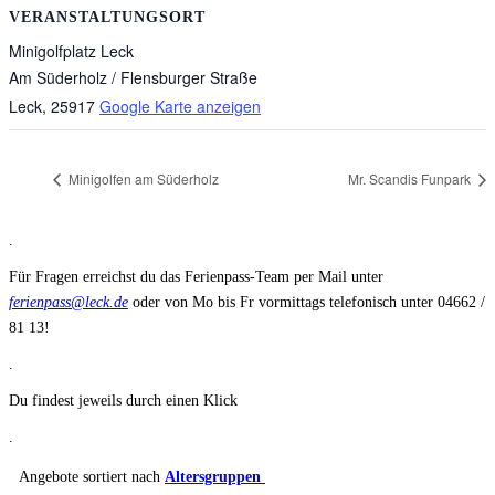
VERANSTALTUNGSORT
Minigolfplatz Leck
Am Süderholz / Flensburger Straße
Leck
,
25917
Google Karte anzeigen
Minigolfen am Süderholz
Mr. Scandis Funpark
.
Für Fragen erreichst du das Ferienpass-Team per Mail unter
ferienpass@leck.de
oder von Mo bis Fr vormittags telefonisch unter 04662 /
81 13!
.
Du findest jeweils durch einen Klick
.
Angebote sortiert nach
Altersgruppen