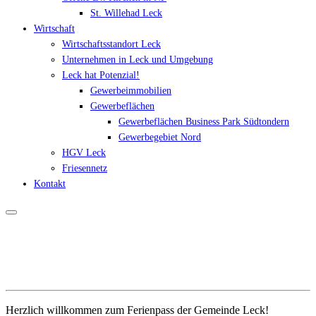
St. Willehad Leck
Wirtschaft
Wirtschaftsstandort Leck
Unternehmen in Leck und Umgebung
Leck hat Potenzial!
Gewerbeimmobilien
Gewerbeflächen
Gewerbeflächen Business Park Südtondern
Gewerbegebiet Nord
HGV Leck
Friesennetz
Kontakt
Herzlich willkommen zum Ferienpass der Gemeinde Leck!