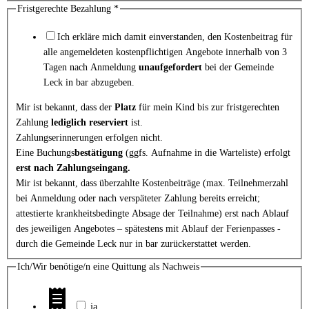
Fristgerechte Bezahlung
*
Ich erkläre mich damit einverstanden, den Kostenbeitrag für
alle angemeldeten kostenpflichtigen Angebote innerhalb von 3
Tagen nach Anmeldung
unaufgefordert
bei der Gemeinde
Leck in bar abzugeben.
Mir ist bekannt, dass der
Platz
für mein Kind bis zur fristgerechten
Zahlung
lediglich reserviert
ist.
Zahlungserinnerungen erfolgen nicht.
Eine Buchungs
bestätigung
(ggfs. Aufnahme in die Warteliste) erfolgt
erst nach Zahlungseingang.
Mir ist bekannt, dass überzahlte Kostenbeiträge (max. Teilnehmerzahl
bei Anmeldung oder nach verspäteter Zahlung bereits erreicht;
attestierte krankheitsbedingte Absage der Teilnahme) erst nach Ablauf
des jeweiligen Angebotes – spätestens mit Ablauf der Ferienpasses -
durch die Gemeinde Leck nur in bar zurückerstattet werden.
Ich/Wir benötige/n eine Quittung als Nachweis
ja