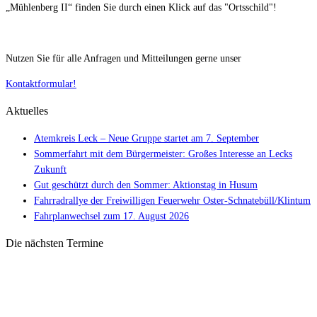
„Mühlenberg II“ finden Sie durch einen Klick auf das "Ortsschild"!
Nutzen Sie für alle Anfragen und Mitteilungen gerne unser
Kontaktformular!
Aktuelles
Atemkreis Leck – Neue Gruppe startet am 7. September
Sommerfahrt mit dem Bürgermeister: Großes Interesse an Lecks
Zukunft
Gut geschützt durch den Sommer: Aktionstag in Husum
Fahrradrallye der Freiwilligen Feuerwehr Oster-Schnatebüll/Klintum
Fahrplanwechsel zum 17. August 2026
Die nächsten Termine