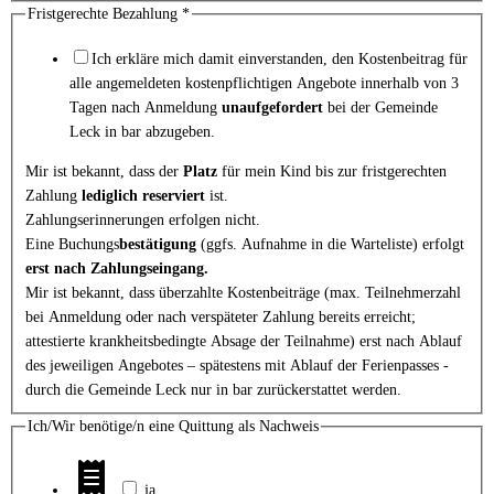
Fristgerechte Bezahlung
*
Ich erkläre mich damit einverstanden, den Kostenbeitrag für
alle angemeldeten kostenpflichtigen Angebote innerhalb von 3
Tagen nach Anmeldung
unaufgefordert
bei der Gemeinde
Leck in bar abzugeben.
Mir ist bekannt, dass der
Platz
für mein Kind bis zur fristgerechten
Zahlung
lediglich reserviert
ist.
Zahlungserinnerungen erfolgen nicht.
Eine Buchungs
bestätigung
(ggfs. Aufnahme in die Warteliste) erfolgt
erst nach Zahlungseingang.
Mir ist bekannt, dass überzahlte Kostenbeiträge (max. Teilnehmerzahl
bei Anmeldung oder nach verspäteter Zahlung bereits erreicht;
attestierte krankheitsbedingte Absage der Teilnahme) erst nach Ablauf
des jeweiligen Angebotes – spätestens mit Ablauf der Ferienpasses -
durch die Gemeinde Leck nur in bar zurückerstattet werden.
Ich/Wir benötige/n eine Quittung als Nachweis
ja