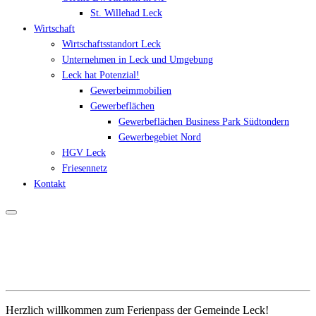
St. Willehad Leck
Wirtschaft
Wirtschaftsstandort Leck
Unternehmen in Leck und Umgebung
Leck hat Potenzial!
Gewerbeimmobilien
Gewerbeflächen
Gewerbeflächen Business Park Südtondern
Gewerbegebiet Nord
HGV Leck
Friesennetz
Kontakt
Herzlich willkommen zum Ferienpass der Gemeinde Leck!