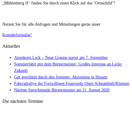
„Mühlenberg II“ finden Sie durch einen Klick auf das "Ortsschild"!
Nutzen Sie für alle Anfragen und Mitteilungen gerne unser
Kontaktformular!
Aktuelles
Atemkreis Leck – Neue Gruppe startet am 7. September
Sommerfahrt mit dem Bürgermeister: Großes Interesse an Lecks
Zukunft
Gut geschützt durch den Sommer: Aktionstag in Husum
Fahrradrallye der Freiwilligen Feuerwehr Oster-Schnatebüll/Klintum
Nächste Sprechstunde Bürgermeister am 11. August 2026
Die nächsten Termine