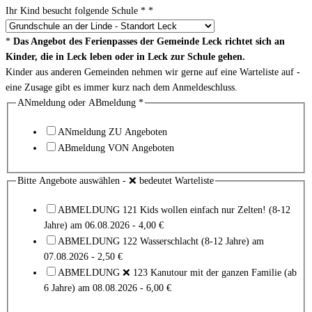
Ihr Kind besucht folgende Schule *
*
*
Das Angebot des Ferienpasses der Gemeinde Leck richtet sich an
Kinder, die in Leck leben oder in Leck zur Schule gehen.
Kinder aus anderen Gemeinden nehmen wir gerne auf eine Warteliste auf -
eine Zusage gibt es immer kurz nach dem Anmeldeschluss.
ANmeldung oder ABmeldung
*
ANmeldung ZU Angeboten
ABmeldung VON Angeboten
Bitte Angebote auswählen - ❌ bedeutet Warteliste
ABMELDUNG 121 Kids wollen einfach nur Zelten! (8-12
Jahre) am 06.08.2026 - 4,00 €
ABMELDUNG 122 Wasserschlacht (8-12 Jahre) am
07.08.2026 - 2,50 €
ABMELDUNG ❌ 123 Kanutour mit der ganzen Familie (ab
6 Jahre) am 08.08.2026 - 6,00 €