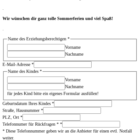
.
Wir wünschen dir ganz tolle Sommerferien und viel Spaß!
.
Name des Erziehungsberechtigen
*
Vorname
Nachname
E-Mail-Adresse
*
Name des Kindes
*
Vorname
Nachname
für jedes Kind bitte ein eigenes Formular ausfüllen!
Geburtsdatum Ihres Kindes
*
Straße, Hausnummer
*
PLZ, Ort
*
Telefonnumer für Rückfragen *
*
* Diese Telefonnummer geben wir an die Anbieter für einen evtl. Notfall
weiter.