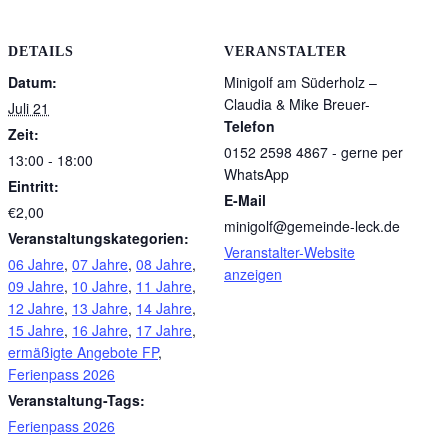
DETAILS
VERANSTALTER
Datum:
Minigolf am Süderholz –
Claudia & Mike Breuer-
Juli 21
Telefon
Zeit:
0152 2598 4867 - gerne per
13:00 - 18:00
WhatsApp
Eintritt:
E-Mail
€2,00
minigolf@gemeinde-leck.de
Veranstaltungskategorien:
Veranstalter-Website
06 Jahre
,
07 Jahre
,
08 Jahre
,
anzeigen
09 Jahre
,
10 Jahre
,
11 Jahre
,
12 Jahre
,
13 Jahre
,
14 Jahre
,
15 Jahre
,
16 Jahre
,
17 Jahre
,
ermäßigte Angebote FP
,
Ferienpass 2026
Veranstaltung-Tags:
Ferienpass 2026