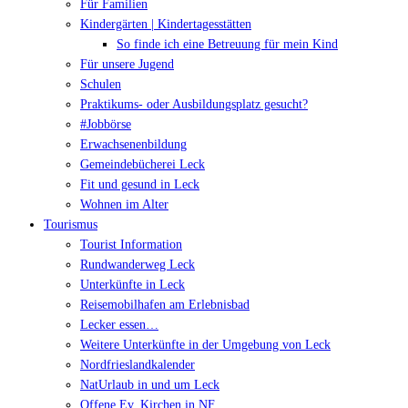
Für Familien
Kindergärten | Kindertagesstätten
So finde ich eine Betreuung für mein Kind
Für unsere Jugend
Schulen
Praktikums- oder Ausbildungsplatz gesucht?
#Jobbörse
Erwachsenenbildung
Gemeindebücherei Leck
Fit und gesund in Leck
Wohnen im Alter
Tourismus
Tourist Information
Rundwanderweg Leck
Unterkünfte in Leck
Reisemobilhafen am Erlebnisbad
Lecker essen…
Weitere Unterkünfte in der Umgebung von Leck
Nordfrieslandkalender
NatUrlaub in und um Leck
Offene Ev. Kirchen in NF