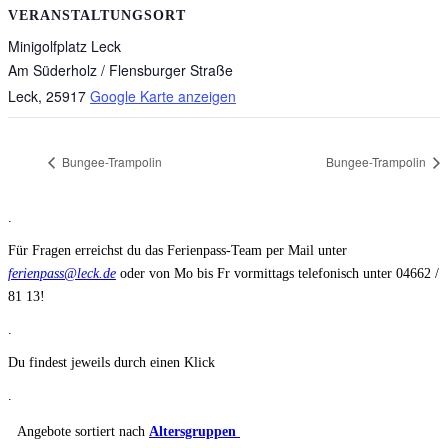
VERANSTALTUNGSORT
Minigolfplatz Leck
Am Süderholz / Flensburger Straße
Leck
,
25917
Google Karte anzeigen
Bungee-Trampolin
Bungee-Trampolin
.
Für Fragen erreichst du das Ferienpass-Team per Mail unter
ferienpass@leck.de
oder von Mo bis Fr vormittags telefonisch unter 04662 /
81 13!
.
Du findest jeweils durch einen Klick
.
Angebote sortiert nach
Altersgruppen