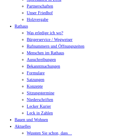
Partnerschaften
Unser Friedhof
Holzvergabe
Rathaus
Was erledige ich wo?
Bürgerservice / Wegweiser
Rufnummern und Öffnungszeiten
Menschen im Rathaus
Ausschreibungen
Bekanntmachungen
Formulare
Satzungen
Konzepte
Sitzungstermine
Niederschriften
Lecker Kurier
Leck in Zahlen
Bauen und Wohnen
Aktuelles
Wussten Sie schon, dass…