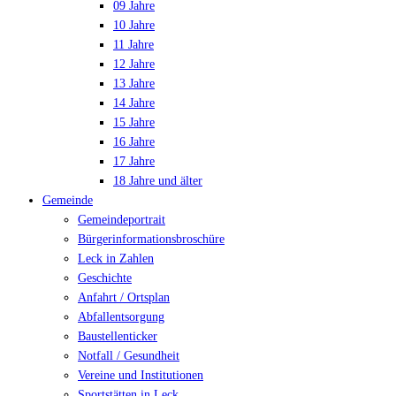
09 Jahre
10 Jahre
11 Jahre
12 Jahre
13 Jahre
14 Jahre
15 Jahre
16 Jahre
17 Jahre
18 Jahre und älter
Gemeinde
Gemeindeportrait
Bürgerinformationsbroschüre
Leck in Zahlen
Geschichte
Anfahrt / Ortsplan
Abfallentsorgung
Baustellenticker
Notfall / Gesundheit
Vereine und Institutionen
Sportstätten in Leck