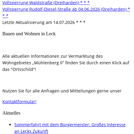
Vollsperrung Waldstraße (Dreiharden) * * *
Vollsperrung Rudolf-Diesel-Straße ab 04.06.2026 (Dreiharden) *
* *
Letzte Aktualisierung am 14.07.2026 * * *
Bauen und Wohnen in Leck
Alle aktuellen Informationen zur Vermarktung des
Wohngebietes „Mühlenberg II“ finden Sie durch einen Klick auf
das "Ortsschild"!
Nutzen Sie für alle Anfragen und Mitteilungen gerne unser
Kontaktformular!
Aktuelles
Sommerfahrt mit dem Bürgermeister: Großes Interesse
an Lecks Zukunft