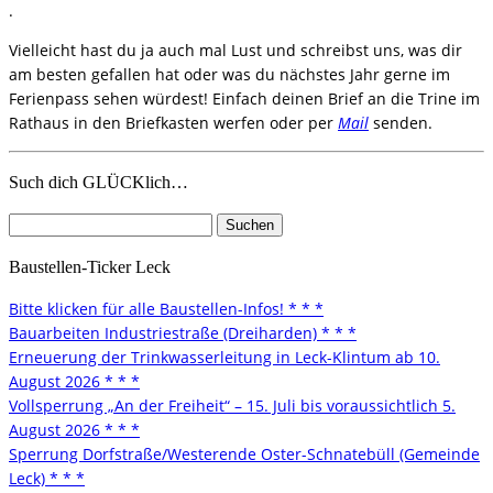
.
Vielleicht hast du ja auch mal Lust und schreibst uns, was dir
am besten gefallen hat oder was du nächstes Jahr gerne im
Ferienpass sehen würdest! Einfach deinen Brief an die Trine im
Rathaus in den Briefkasten werfen oder per
Mail
senden.
Such dich GLÜCKlich…
Suchen
nach:
Baustellen-Ticker Leck
Bitte klicken für alle Baustellen-Infos! * * *
Bauarbeiten Industriestraße (Dreiharden) * * *
Erneuerung der Trinkwasserleitung in Leck-Klintum ab 10.
August 2026 * * *
Vollsperrung „An der Freiheit“ – 15. Juli bis voraussichtlich 5.
August 2026 * * *
Sperrung Dorfstraße/Westerende Oster-Schnatebüll (Gemeinde
Leck) * * *