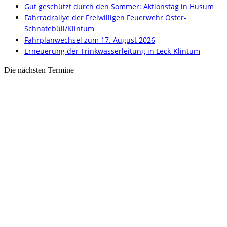
Gut geschützt durch den Sommer: Aktionstag in Husum
Fahrradrallye der Freiwilligen Feuerwehr Oster-
Schnatebüll/Klintum
Fahrplanwechsel zum 17. August 2026
Erneuerung der Trinkwasserleitung in Leck-Klintum
Die nächsten Termine