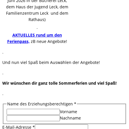
Juni 2026 in der Bücherei Leck,
dem Haus der Jugend Leck, dem
Familienzentrum Leck und dem
Rathaus)
.
AKTUELLES rund um den
Ferienpass,
zB neue Angebote!
.
Und nun viel Spaß beim Auswählen der Angebote!
.
Wir wünschen dir ganz tolle Sommerferien und viel Spaß!
.
Name des Erziehungsberechtigen
*
Vorname
Nachname
E-Mail-Adresse
*