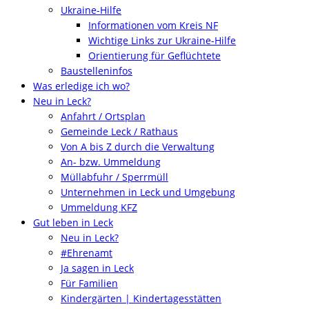
Ukraine-Hilfe
Informationen vom Kreis NF
Wichtige Links zur Ukraine-Hilfe
Orientierung für Geflüchtete
Baustelleninfos
Was erledige ich wo?
Neu in Leck?
Anfahrt / Ortsplan
Gemeinde Leck / Rathaus
Von A bis Z durch die Verwaltung
An- bzw. Ummeldung
Müllabfuhr / Sperrmüll
Unternehmen in Leck und Umgebung
Ummeldung KFZ
Gut leben in Leck
Neu in Leck?
#Ehrenamt
Ja sagen in Leck
Für Familien
Kindergärten | Kindertagesstätten