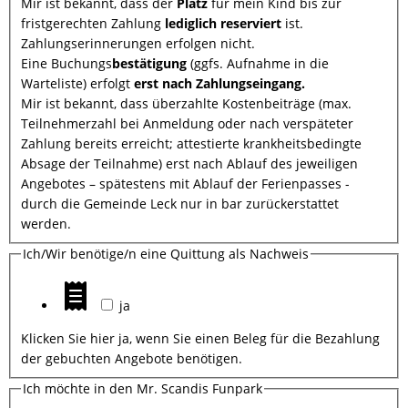
Mir ist bekannt, dass der
Platz
für mein Kind bis zur
fristgerechten Zahlung
lediglich reserviert
ist.
Zahlungserinnerungen erfolgen nicht.
Eine Buchungs
bestätigung
(ggfs. Aufnahme in die
Warteliste) erfolgt
erst nach Zahlungseingang.
Mir ist bekannt, dass überzahlte Kostenbeiträge (max.
Teilnehmerzahl bei Anmeldung oder nach verspäteter
Zahlung bereits erreicht; attestierte krankheitsbedingte
Absage der Teilnahme) erst nach Ablauf des jeweiligen
Angebotes – spätestens mit Ablauf der Ferienpasses -
durch die Gemeinde Leck nur in bar zurückerstattet
werden.
Ich/Wir benötige/n eine Quittung als Nachweis
ja
Klicken Sie hier ja, wenn Sie einen Beleg für die Bezahlung
der gebuchten Angebote benötigen.
Ich möchte in den Mr. Scandis Funpark