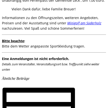
unabhängig vom Ferienpass der Gemeinde Leck , um 1,00 Euro.
Vielen Dank dafür, liebe Familie Breuer!
Informationen zu den Öffnungszeiten, weiteren Angeboten,
Preisen und der Ausstattung sind unter
Minigolf am Süderholz
nachzulesen. Viel Spaß und schöne Sommerferien!
Bitte beachte
:
Bitte dem Wetter angepasste Sportkleidung tragen.
Eine Anmeldungen ist nicht erforderlich.
Details zum Veranstalter, Veranstaltungsort bzw. Treffpunkt siehe weiter
unten
Ähnliche Beiträge