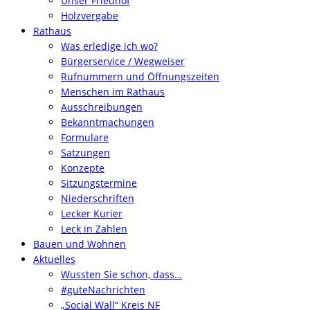
Unser Friedhof
Holzvergabe
Rathaus
Was erledige ich wo?
Bürgerservice / Wegweiser
Rufnummern und Öffnungszeiten
Menschen im Rathaus
Ausschreibungen
Bekanntmachungen
Formulare
Satzungen
Konzepte
Sitzungstermine
Niederschriften
Lecker Kurier
Leck in Zahlen
Bauen und Wohnen
Aktuelles
Wussten Sie schon, dass…
#guteNachrichten
„Social Wall“ Kreis NF