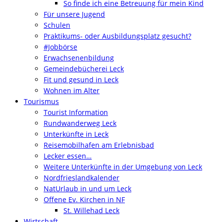
So finde ich eine Betreuung für mein Kind
Für unsere Jugend
Schulen
Praktikums- oder Ausbildungsplatz gesucht?
#Jobbörse
Erwachsenenbildung
Gemeindebücherei Leck
Fit und gesund in Leck
Wohnen im Alter
Tourismus
Tourist Information
Rundwanderweg Leck
Unterkünfte in Leck
Reisemobilhafen am Erlebnisbad
Lecker essen…
Weitere Unterkünfte in der Umgebung von Leck
Nordfrieslandkalender
NatUrlaub in und um Leck
Offene Ev. Kirchen in NF
St. Willehad Leck
Wirtschaft