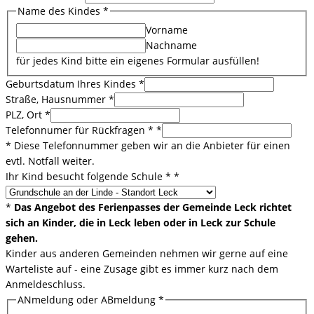
Name des Kindes
*
Vorname
Nachname
für jedes Kind bitte ein eigenes Formular ausfüllen!
Geburtsdatum Ihres Kindes
*
Straße, Hausnummer
*
PLZ, Ort
*
Telefonnumer für Rückfragen *
*
* Diese Telefonnummer geben wir an die Anbieter für einen
evtl. Notfall weiter.
Ihr Kind besucht folgende Schule *
*
*
Das Angebot des Ferienpasses der Gemeinde Leck richtet
sich an Kinder, die in Leck leben oder in Leck zur Schule
gehen.
Kinder aus anderen Gemeinden nehmen wir gerne auf eine
Warteliste auf - eine Zusage gibt es immer kurz nach dem
Anmeldeschluss.
ANmeldung oder ABmeldung
*