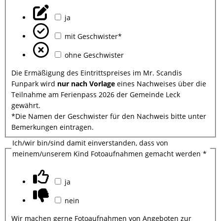
ja
mit Geschwister*
ohne Geschwister
Die Ermäßigung des Eintrittspreises im Mr. Scandis
Funpark wird
nur nach Vorlage
eines Nachweises über die
Teilnahme am Ferienpass 2026 der Gemeinde Leck
gewährt.
*Die Namen der Geschwister für den Nachweis bitte unter
Bemerkungen eintragen.
Ich/wir bin/sind damit einverstanden, dass von
meinem/unserem Kind Fotoaufnahmen gemacht werden
*
ja
nein
Wir machen gerne Fotoaufnahmen von Angeboten zur