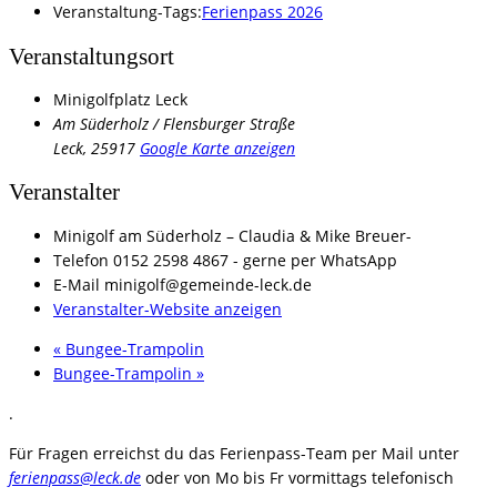
Veranstaltung-Tags:
Ferienpass 2026
Veranstaltungsort
Minigolfplatz Leck
Am Süderholz / Flensburger Straße
Leck
,
25917
Google Karte anzeigen
Veranstalter
Minigolf am Süderholz – Claudia & Mike Breuer-
Telefon
0152 2598 4867 - gerne per WhatsApp
E-Mail
minigolf@gemeinde-leck.de
Veranstalter-Website anzeigen
«
Bungee-Trampolin
Bungee-Trampolin
»
.
Für Fragen erreichst du das Ferienpass-Team per Mail unter
ferienpass@leck.de
oder von Mo bis Fr vormittags telefonisch