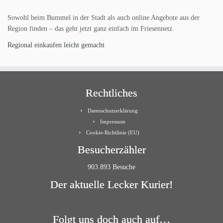
Sowohl beim Bummel in der Stadt als auch online Angebote aus der
Region finden – das geht jetzt ganz einfach im Friesennetz.
Regional einkaufen leicht gemacht
Rechtliches
Datenschutzerklärung
Impressum
Cookie-Richtlinie (EU)
Besucherzähler
903.893 Besuche
Der aktuelle Lecker Kurier!
Folgt uns doch auch auf…