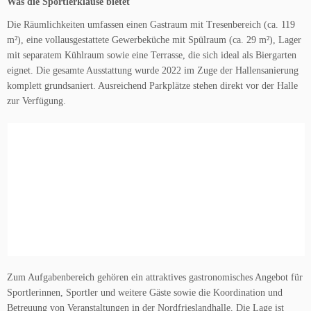
Was die Sportlerklause bietet
Die Räumlichkeiten umfassen einen Gastraum mit Tresenbereich (ca. 119
m²), eine vollausgestattete Gewerbeküche mit Spülraum (ca. 29 m²), Lager
mit separatem Kühlraum sowie eine Terrasse, die sich ideal als Biergarten
eignet. Die gesamte Ausstattung wurde 2022 im Zuge der Hallensanierung
komplett grundsaniert. Ausreichend Parkplätze stehen direkt vor der Halle
zur Verfügung.
Zum Aufgabenbereich gehören ein attraktives gastronomisches Angebot für
Sportlerinnen, Sportler und weitere Gäste sowie die Koordination und
Betreuung von Veranstaltungen in der Nordfrieslandhalle. Die Lage ist