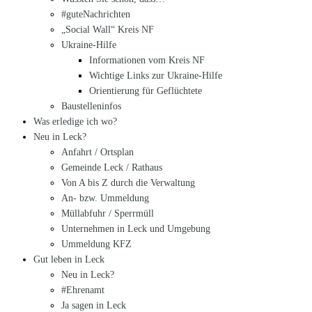
#guteNachrichten
„Social Wall“ Kreis NF
Ukraine-Hilfe
Informationen vom Kreis NF
Wichtige Links zur Ukraine-Hilfe
Orientierung für Geflüchtete
Baustelleninfos
Was erledige ich wo?
Neu in Leck?
Anfahrt / Ortsplan
Gemeinde Leck / Rathaus
Von A bis Z durch die Verwaltung
An- bzw. Ummeldung
Müllabfuhr / Sperrmüll
Unternehmen in Leck und Umgebung
Ummeldung KFZ
Gut leben in Leck
Neu in Leck?
#Ehrenamt
Ja sagen in Leck