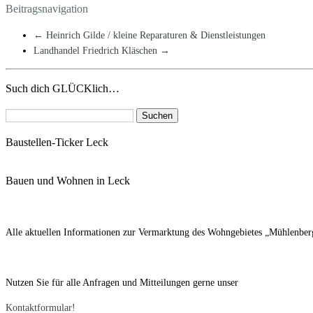
Beitragsnavigation
←
Heinrich Gilde / kleine Reparaturen & Dienstleistungen
Landhandel Friedrich Kläschen
→
Such dich GLÜCKlich…
Suchen
nach:
Baustellen-Ticker Leck
Bauen und Wohnen in Leck
Alle aktuellen Informationen zur Vermarktung des Wohngebietes „Mühlenberg 
Nutzen Sie für alle Anfragen und Mitteilungen gerne unser
Kontaktformular!