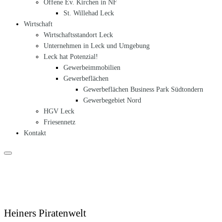
Offene Ev. Kirchen in NF
St. Willehad Leck
Wirtschaft
Wirtschaftsstandort Leck
Unternehmen in Leck und Umgebung
Leck hat Potenzial!
Gewerbeimmobilien
Gewerbeflächen
Gewerbeflächen Business Park Südtondern
Gewerbegebiet Nord
HGV Leck
Friesennetz
Kontakt
Heiners Piratenwelt