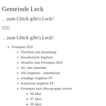
Zum
Gemeinde Leck
Inhalt
springen
…zum Glück gibt's Leck!
…zum Glück gibt's Leck!
Ferienpass 2026
Überblick und Anmeldung
Kurzübersicht Angebote
Aktuelles zum Ferienpass 2026
An- oder abmelden
Alle Angebote – kalendarisch
ermäßigte Angebote FP
kostenfreie Angebote FP
Ferienpass nach Altersgruppen sortiert
06 Jahre
07 Jahre
08 Jahre