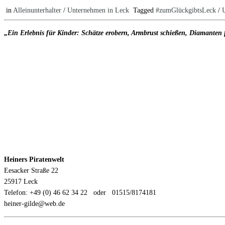
in
Alleinunterhalter
/
Unternehmen in Leck
Tagged
#zumGlückgibtsLeck
/
„Ein Erlebnis für Kinder: Schätze erobern, Armbrust schießen, Diamanten f
Heiners Piratenwelt
Eesacker Straße 22
25917 Leck
Telefon: +49 (0) 46 62 34 22 oder 01515/8174181
heiner-gilde@web.de