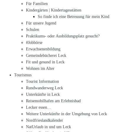
Für Familien
Kindergärten | Kindertagesstätten
So finde ich eine Betreuung für mein Kind
Für unsere Jugend
Schulen
Praktikums- oder Ausbildungsplatz gesucht?
#Jobbörse
Erwachsenenbildung
Gemeindebücherei Leck
Fit und gesund in Leck
Wohnen im Alter
Tourismus
Tourist Information
Rundwanderweg Leck
Unterkünfte in Leck
Reisemobilhafen am Erlebnisbad
Lecker essen…
Weitere Unterkünfte in der Umgebung von Leck
Nordfrieslandkalender
NatUrlaub in und um Leck