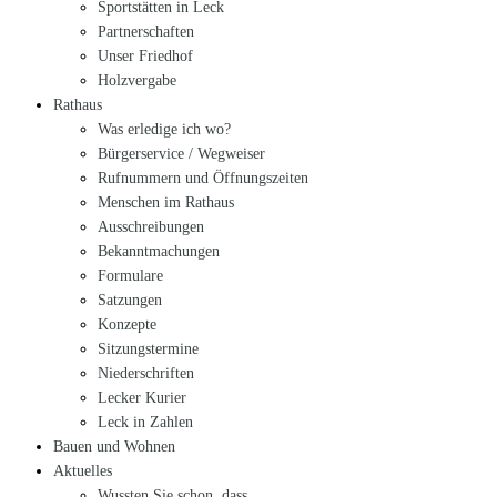
Sportstätten in Leck
Partnerschaften
Unser Friedhof
Holzvergabe
Rathaus
Was erledige ich wo?
Bürgerservice / Wegweiser
Rufnummern und Öffnungszeiten
Menschen im Rathaus
Ausschreibungen
Bekanntmachungen
Formulare
Satzungen
Konzepte
Sitzungstermine
Niederschriften
Lecker Kurier
Leck in Zahlen
Bauen und Wohnen
Aktuelles
Wussten Sie schon, dass…