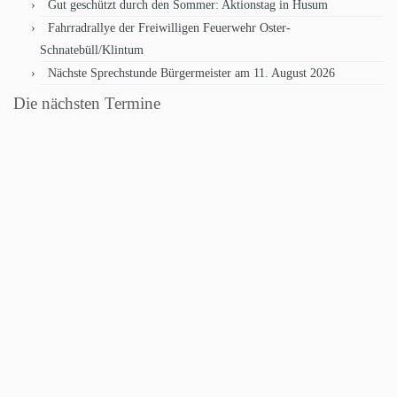
Gut geschützt durch den Sommer: Aktionstag in Husum
Fahrradrallye der Freiwilligen Feuerwehr Oster-
Schnatebüll/Klintum
Nächste Sprechstunde Bürgermeister am 11. August 2026
Die nächsten Termine