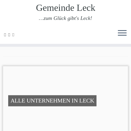
Gemeinde Leck
…zum Glück gibt's Leck!
Zum
Inhalt
Maler
springen
ALLE UNTERNEHMEN IN LECK