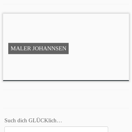
MALER JOHANNSEN
Such dich GLÜCKlich…
Suchen