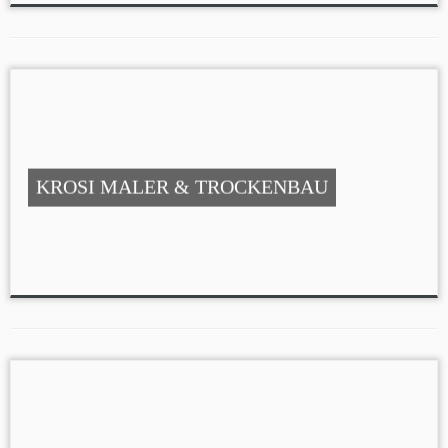
KROSI MALER & TROCKENBAU