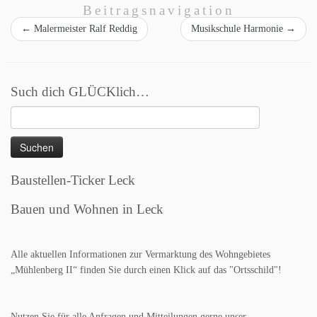
Beitragsnavigation
←
Malermeister Ralf Reddig
Musikschule Harmonie
→
Such dich GLÜCKlich…
Suchen
nach:
Baustellen-Ticker Leck
Bauen und Wohnen in Leck
Alle aktuellen Informationen zur Vermarktung des Wohngebietes
„Mühlenberg II“ finden Sie durch einen Klick auf das "Ortsschild"!
Nutzen Sie für alle Anfragen und Mitteilungen gerne unser