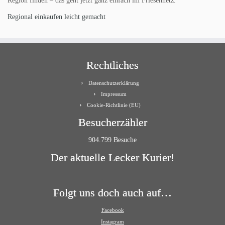
Region finden – das geht jetzt ganz einfach im Friesennetz.
Regional einkaufen leicht gemacht
Rechtliches
Datenschutzerklärung
Impressum
Cookie-Richtlinie (EU)
Besucherzähler
904.799 Besuche
Der aktuelle Lecker Kurier!
Folgt uns doch auch auf…
Facebook
Instagram