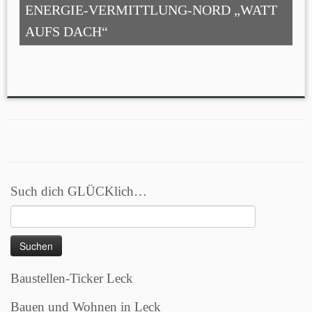
ENERGIE-VERMITTLUNG-NORD „WATT
AUFS DACH“
Such dich GLÜCKlich…
Suchen
nach:
Baustellen-Ticker Leck
Bauen und Wohnen in Leck