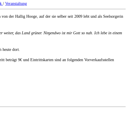
ck
/
Veranstaltung
on der Hallig Hooge, auf der sie selber seit 2009 lebt und als Seelsorgerin
r weiter, das Land grüner. Nirgendwo ist mir Gott so nah. Ich lebe in einem
h heute dort.
t beträgt 9€ und Eintrittskarten sind an folgenden Vorverkaufsstellen