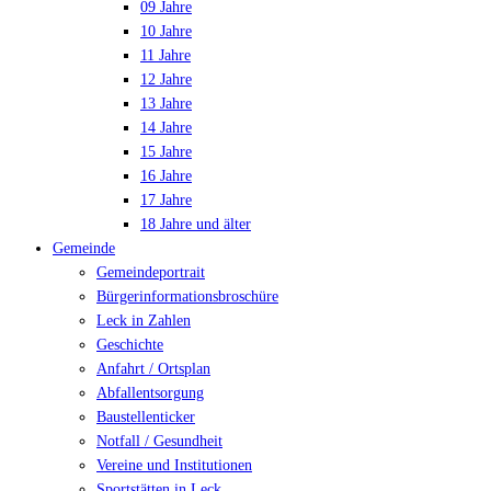
09 Jahre
10 Jahre
11 Jahre
12 Jahre
13 Jahre
14 Jahre
15 Jahre
16 Jahre
17 Jahre
18 Jahre und älter
Gemeinde
Gemeindeportrait
Bürgerinformationsbroschüre
Leck in Zahlen
Geschichte
Anfahrt / Ortsplan
Abfallentsorgung
Baustellenticker
Notfall / Gesundheit
Vereine und Institutionen
Sportstätten in Leck