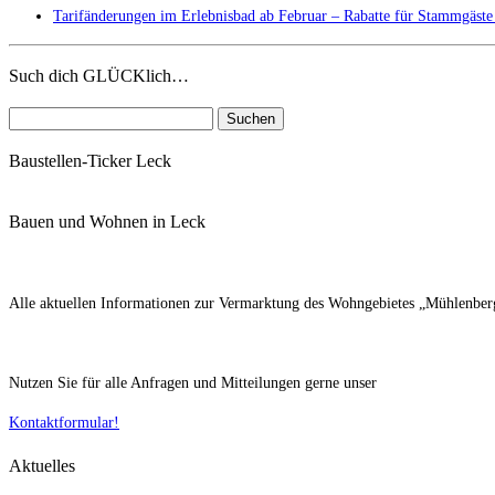
Tarifänderungen im Erlebnisbad ab Februar – Rabatte für Stammgäs
Such dich GLÜCKlich…
Suchen
nach:
Baustellen-Ticker Leck
Bauen und Wohnen in Leck
Alle aktuellen Informationen zur Vermarktung des Wohngebietes „Mühlenberg 
Nutzen Sie für alle Anfragen und Mitteilungen gerne unser
Kontaktformular!
Aktuelles