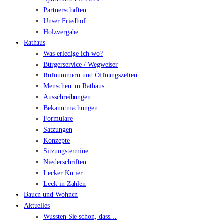
Partnerschaften
Unser Friedhof
Holzvergabe
Rathaus
Was erledige ich wo?
Bürgerservice / Wegweiser
Rufnummern und Öffnungszeiten
Menschen im Rathaus
Ausschreibungen
Bekanntmachungen
Formulare
Satzungen
Konzepte
Sitzungstermine
Niederschriften
Lecker Kurier
Leck in Zahlen
Bauen und Wohnen
Aktuelles
Wussten Sie schon, dass…