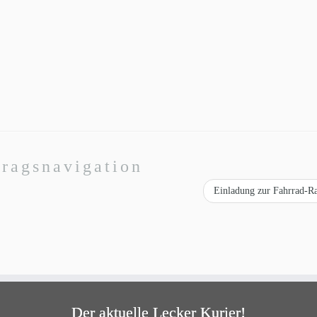
tragsnavigation
Einladung zur Fahrrad-R
Der aktuelle Lecker Kurier!