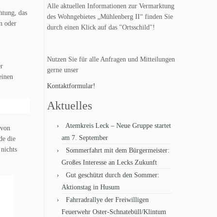
Alle aktuellen Informationen zur Vermarktung
htung, das
des Wohngebietes „Mühlenberg II“ finden Sie
n oder
durch einen Klick auf das "Ortsschild"!
Nutzen Sie für alle Anfragen und Mitteilungen
r
gerne unser
einen
Kontaktformular!
Aktuelles
Atemkreis Leck – Neue Gruppe startet
 von
am 7. September
de die
 nichts
Sommerfahrt mit dem Bürgermeister:
Großes Interesse an Lecks Zukunft
Gut geschützt durch den Sommer:
Aktionstag in Husum
Fahrradrallye der Freiwilligen
Feuerwehr Oster-Schnatebüll/Klintum