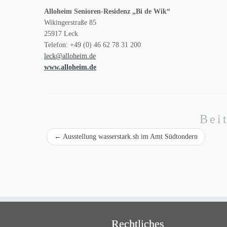
Alloheim Senioren-Residenz „Bi de Wik“
Wikingerstraße 85
25917 Leck
Telefon: +49 (0) 46 62 78 31 200
leck@alloheim.de
www.alloheim.de
Bei
←
Ausstellung wasserstark.sh im Amt Südtondern
Rechtliches