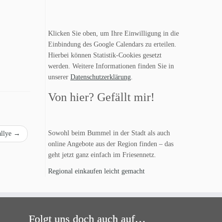
Klicken Sie oben, um Ihre Einwilligung in die
Einbindung des Google Calendars zu erteilen.
Hierbei können Statistik-Cookies gesetzt
werden. Weitere Informationen finden Sie in
unserer
Datenschutzerklärung
.
Von hier? Gefällt mir!
Sowohl beim Bummel in der Stadt als auch
allye
→
online Angebote aus der Region finden – das
geht jetzt ganz einfach im Friesennetz.
Regional einkaufen leicht gemacht
Folgt uns doch auch auf…