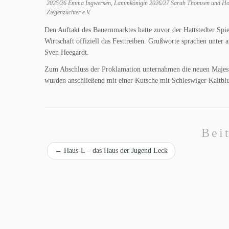
2025/26 Emma Ingwersen, Lammkönigin 2026/27 Sarah Thomsen und Hohenlo
Ziegenzüchter e.V.
Den Auftakt des Bauernmarktes hatte zuvor der Hattstedter Spie
Wirtschaft offiziell das Festtreiben. Grußworte sprachen unte
Sven Heegardt.
Zum Abschluss der Proklamation unternahmen die neuen Majest
wurden anschließend mit einer Kutsche mit Schleswiger Kaltblu
Bei
←
Haus-L – das Haus der Jugend Leck