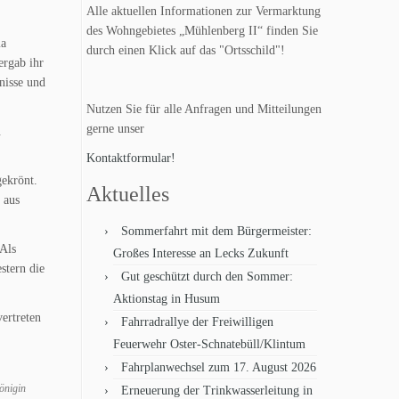
Alle aktuellen Informationen zur Vermarktung
des Wohngebietes „Mühlenberg II“ finden Sie
ma
durch einen Klick auf das "Ortsschild"!
rgab ihr
nisse und
Nutzen Sie für alle Anfragen und Mitteilungen
gerne unser
.
Kontaktformular!
ekrönt.
Aktuelles
 aus
Sommerfahrt mit dem Bürgermeister:
Als
Großes Interesse an Lecks Zukunft
stern die
Gut geschützt durch den Sommer:
Aktionstag in Husum
ertreten
Fahrradrallye der Freiwilligen
Feuerwehr Oster-Schnatebüll/Klintum
Fahrplanwechsel zum 17. August 2026
önigin
Erneuerung der Trinkwasserleitung in