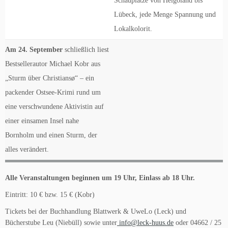
Schauplätze von Helgoland bis
Lübeck, jede Menge Spannung und
Lokalkolorit.
Am 24. September
schließlich liest
Bestsellerautor Michael Kobr aus
„Sturm über Christiansø“ – ein
packender Ostsee-Krimi rund um
eine verschwundene Aktivistin auf
einer einsamen Insel nahe
Bornholm und einen Sturm, der
alles verändert.
Alle Veranstaltungen beginnen um 19 Uhr, Einlass ab 18 Uhr.
Eintritt: 10 € bzw. 15 € (Kobr)
Tickets bei der Buchhandlung Blattwerk & UweLo (Leck) und
Bücherstube Leu (Niebüll) sowie unter
info@leck-huus.de
oder 04662 / 25