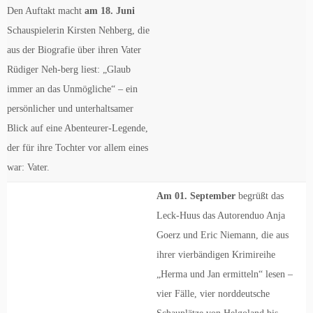
Den Auftakt macht
am 18. Juni
Schauspielerin Kirsten Nehberg, die
aus der Biografie über ihren Vater
Rüdiger Neh-berg liest: „Glaub
immer an das Unmögliche“ – ein
persönlicher und unterhaltsamer
Blick auf eine Abenteurer-Legende,
der für ihre Tochter vor allem eines
war: Vater.
Am 01. September
begrüßt das
Leck-Huus das Autorenduo Anja
Goerz und Eric Niemann, die aus
ihrer vierbändigen Krimireihe
„Herma und Jan ermitteln“ lesen –
vier Fälle, vier norddeutsche