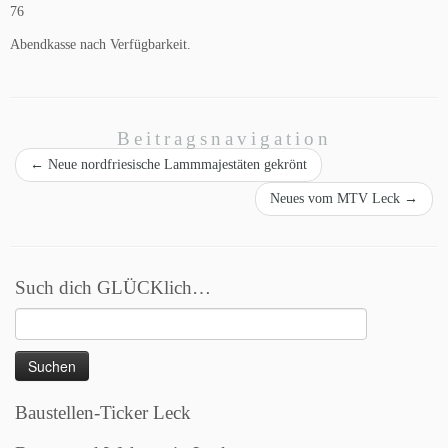
76
Abendkasse nach Verfügbarkeit.
Beitragsnavigation
←
Neue nordfriesische Lammmajestäten gekrönt
Neues vom MTV Leck
→
Such dich GLÜCKlich…
Suchen
nach:
Baustellen-Ticker Leck