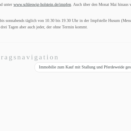
nd unter
www.schleswig-holstein.de/impfen
. Auch über den Monat Mai hinaus w
bis sonnabends täglich von 10.30 bis 19.30 Uhr in der Impfstelle Husum (Mess
 drei Tagen aber auch jeder, der ohne Termin kommt.
tragsnavigation
Immobilie zum Kauf mit Stallung und Pferdeweide ge