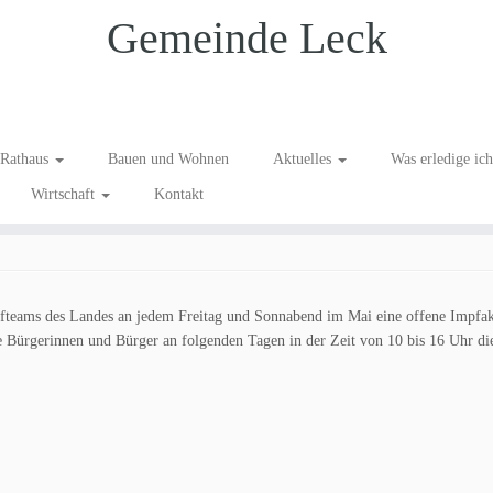
Gemeinde Leck
m Mai in Niebüll
Rathaus
Bauen und Wohnen
Aktuelles
Was erledige ic
Wirtschaft
Kontakt
mpfteams des Landes an jedem Freitag und Sonnabend im Mai eine offene Impfak
ie Bürgerinnen und Bürger an folgenden Tagen in der Zeit von 10 bis 16 Uhr di