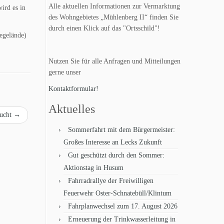
Alle aktuellen Informationen zur Vermarktung
ird es in
des Wohngebietes „Mühlenberg II“ finden Sie
durch einen Klick auf das "Ortsschild"!
egelände)
Nutzen Sie für alle Anfragen und Mitteilungen
gerne unser
Kontaktformular!
Aktuelles
sucht
→
Sommerfahrt mit dem Bürgermeister:
Großes Interesse an Lecks Zukunft
Gut geschützt durch den Sommer:
Aktionstag in Husum
Fahrradrallye der Freiwilligen
Feuerwehr Oster-Schnatebüll/Klintum
Fahrplanwechsel zum 17. August 2026
Erneuerung der Trinkwasserleitung in