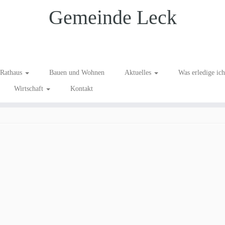
Gemeinde Leck
Dr. Sönke-Peter Nehlsen
Rathaus
Bauen und Wohnen
Aktuelles
Was erledige ic
Wirtschaft
Kontakt
ck