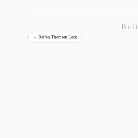
Bei
←
Reifen Thomsen Leck