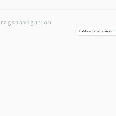
tragsnavigation
PaMo – Patientenmobil