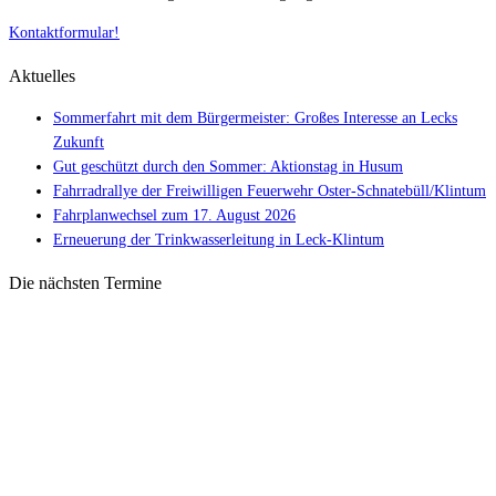
Kontaktformular!
Aktuelles
Sommerfahrt mit dem Bürgermeister: Großes Interesse an Lecks
Zukunft
Gut geschützt durch den Sommer: Aktionstag in Husum
Fahrradrallye der Freiwilligen Feuerwehr Oster-Schnatebüll/Klintum
Fahrplanwechsel zum 17. August 2026
Erneuerung der Trinkwasserleitung in Leck-Klintum
Die nächsten Termine