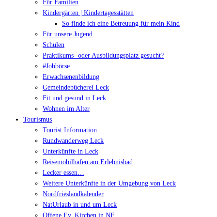
Für Familien
Kindergärten | Kindertagesstätten
So finde ich eine Betreuung für mein Kind
Für unsere Jugend
Schulen
Praktikums- oder Ausbildungsplatz gesucht?
#Jobbörse
Erwachsenenbildung
Gemeindebücherei Leck
Fit und gesund in Leck
Wohnen im Alter
Tourismus
Tourist Information
Rundwanderweg Leck
Unterkünfte in Leck
Reisemobilhafen am Erlebnisbad
Lecker essen…
Weitere Unterkünfte in der Umgebung von Leck
Nordfrieslandkalender
NatUrlaub in und um Leck
Offene Ev. Kirchen in NF