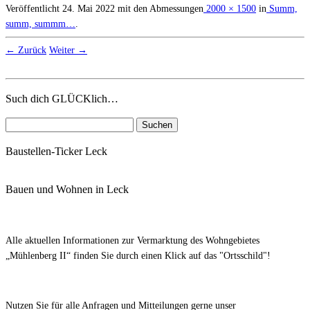
Veröffentlicht
24. Mai 2022
mit den Abmessungen
2000 × 1500
in
Summ,
summ, summm…
.
← Zurück
Weiter →
Such dich GLÜCKlich…
Suchen
nach:
Baustellen-Ticker Leck
Bauen und Wohnen in Leck
Alle aktuellen Informationen zur Vermarktung des Wohngebietes
„Mühlenberg II“ finden Sie durch einen Klick auf das "Ortsschild"!
Nutzen Sie für alle Anfragen und Mitteilungen gerne unser