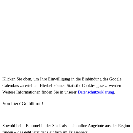
Klicken Sie oben, um Ihre Einwilligung in die Einbindung des Google
Calendars zu erteilen. Hierbei können Statistik-Cookies gesetzt werden.
Weitere Informationen finden Sie in unserer
Datenschutzerklärung
.
Von hier? Gefällt mir!
Sowohl beim Bummel in der Stadt als auch online Angebote aus der Region
finden – das geht jetzt ganz einfach im Friesennetz.