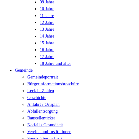
09 Jahre
10 Jahre
11 Jahre
12 Jahre
13 Jahre
14 Jahre
15 Jahre
16 Jahre
17 Jahre
18 Jahre und älter
Gemeinde
Gemeindeportrait
Bürgerinformationsbroschüre
Leck in Zahlen
Geschichte
Anfahrt / Ortsplan
Abfallentsorgung
Baustellenticker
Notfall / Gesundheit
Vereine und Institutionen
Sportstätten in Leck