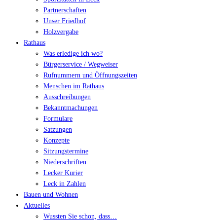
Partnerschaften
Unser Friedhof
Holzvergabe
Rathaus
Was erledige ich wo?
Bürgerservice / Wegweiser
Rufnummern und Öffnungszeiten
Menschen im Rathaus
Ausschreibungen
Bekanntmachungen
Formulare
Satzungen
Konzepte
Sitzungstermine
Niederschriften
Lecker Kurier
Leck in Zahlen
Bauen und Wohnen
Aktuelles
Wussten Sie schon, dass…