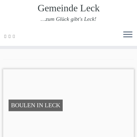
Gemeinde Leck
…zum Glück gibt's Leck!
Zum
Inhalt
Boule
springen
BOULEN IN LECK