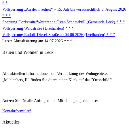
* *
Vollsperrung „An der Freiheit“ – 15. Juli bis voraussichtlich 5. August 2026
* * *
Sperrung Dorfstraße/Westerende Oster-Schnatebüll (Gemeinde Leck) * * *
Vollsperrung Waldstraße (Dreiharden) * * *
Vollsperrung Rudolf-Diesel-Straße ab 04.06.2026 (Dreiharden) * * *
Letzte Aktualisierung am 14.07.2026 * * *
Bauen und Wohnen in Leck
Alle aktuellen Informationen zur Vermarktung des Wohngebietes
„Mühlenberg II“ finden Sie durch einen Klick auf das "Ortsschild"!
Nutzen Sie für alle Anfragen und Mitteilungen gerne unser
Kontaktformular!
Aktuelles