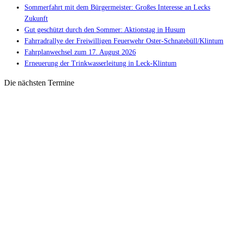
Sommerfahrt mit dem Bürgermeister: Großes Interesse an Lecks
Zukunft
Gut geschützt durch den Sommer: Aktionstag in Husum
Fahrradrallye der Freiwilligen Feuerwehr Oster-Schnatebüll/Klintum
Fahrplanwechsel zum 17. August 2026
Erneuerung der Trinkwasserleitung in Leck-Klintum
Die nächsten Termine