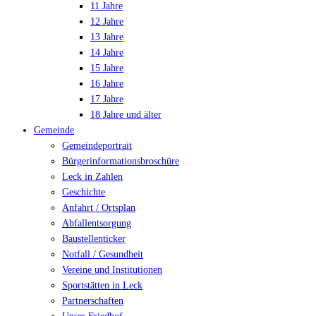
11 Jahre
12 Jahre
13 Jahre
14 Jahre
15 Jahre
16 Jahre
17 Jahre
18 Jahre und älter
Gemeinde
Gemeindeportrait
Bürgerinformationsbroschüre
Leck in Zahlen
Geschichte
Anfahrt / Ortsplan
Abfallentsorgung
Baustellenticker
Notfall / Gesundheit
Vereine und Institutionen
Sportstätten in Leck
Partnerschaften