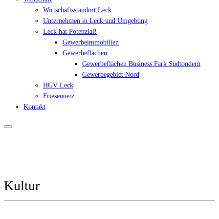
Wirtschaftsstandort Leck
Unternehmen in Leck und Umgebung
Leck hat Potenzial!
Gewerbeimmobilien
Gewerbeflächen
Gewerbeflächen Business Park Südtondern
Gewerbegebiet Nord
HGV Leck
Friesennetz
Kontakt
Kultur