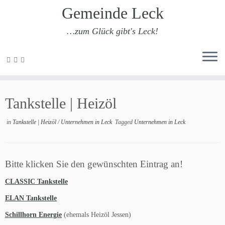
Gemeinde Leck
…zum Glück gibt's Leck!
Zum
Inhalt
Tankstelle | Heizöl
springen
in
Tankstelle | Heizöl
/
Unternehmen in Leck
Tagged
Unternehmen in Leck
Bitte klicken Sie den gewünschten Eintrag an!
CLASSIC Tankstelle
ELAN Tankstelle
Schillhorn Energie
(ehemals Heizöl Jessen)