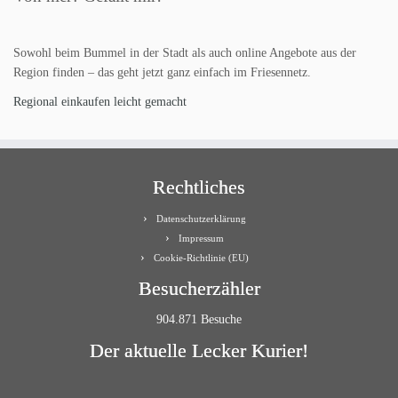
Sowohl beim Bummel in der Stadt als auch online Angebote aus der
Region finden – das geht jetzt ganz einfach im Friesennetz.
Regional einkaufen leicht gemacht
Rechtliches
Datenschutzerklärung
Impressum
Cookie-Richtlinie (EU)
Besucherzähler
904.871 Besuche
Der aktuelle Lecker Kurier!