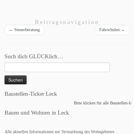
Beitragsnavigation
←
Steuerberatung
Fahrschulen
→
Such dich GLÜCKlich…
Suchen
nach:
Baustellen-Ticker Leck
Bitte klicken für alle Baustellen-Inf
Bauen und Wohnen in Leck
Alle aktuellen Informationen zur Vermarktung des Wohngebietes