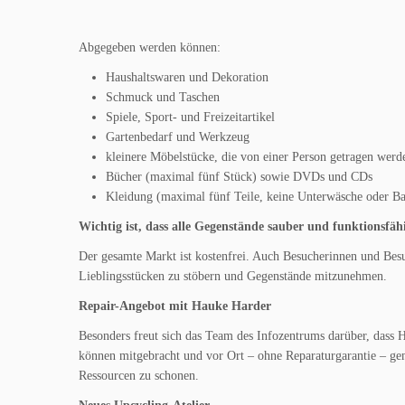
Abgegeben werden können:
Haushaltswaren und Dekoration
Schmuck und Taschen
Spiele, Sport- und Freizeitartikel
Gartenbedarf und Werkzeug
kleinere Möbelstücke, die von einer Person getragen wer
Bücher (maximal fünf Stück) sowie DVDs und CDs
Kleidung (maximal fünf Teile, keine Unterwäsche oder 
Wichtig ist, dass alle Gegenstände sauber und funktionsfähi
Der gesamte Markt ist kostenfrei. Auch Besucherinnen und Besuc
Lieblingsstücken zu stöbern und Gegenstände mitzunehmen.
Repair-Angebot mit Hauke Harder
Besonders freut sich das Team des Infozentrums darüber, dass H
können mitgebracht und vor Ort – ohne Reparaturgarantie – ge
Ressourcen zu schonen.