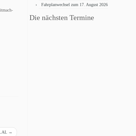
Fahrplanwechsel zum 17. August 2026
Mitmach-
Die nächsten Termine
G LAL
→