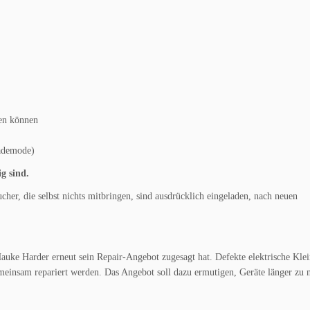
den können
Bademode)
g sind.
her, die selbst nichts mitbringen, sind ausdrücklich eingeladen, nach neuen
auke Harder erneut sein Repair-Angebot zugesagt hat. Defekte elektrische Klei
meinsam repariert werden. Das Angebot soll dazu ermutigen, Geräte länger zu 