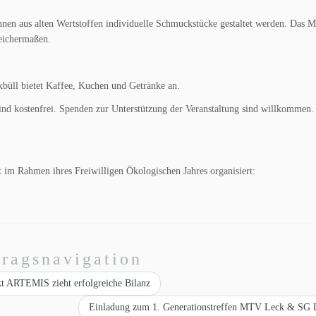
önnen aus alten Wertstoffen individuelle Schmuckstücke gestaltet werden. Das 
leichermaßen.
xbüll bietet Kaffee, Kuchen und Getränke an.
ind kostenfrei. Spenden zur Unterstützung der Veranstaltung sind willkommen.
 im Rahmen ihres Freiwilligen Ökologischen Jahres organisiert:
tragsnavigation
kt ARTEMIS zieht erfolgreiche Bilanz
Einladung zum 1. Generationstreffen MTV Leck & S