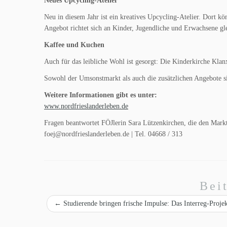
Neues Upcycling-Atelier
Neu in diesem Jahr ist ein kreatives Upcycling-Atelier. Dort k
Angebot richtet sich an Kinder, Jugendliche und Erwachsene g
Kaffee und Kuchen
Auch für das leibliche Wohl ist gesorgt: Die Kinderkirche Klan
Sowohl der Umsonstmarkt als auch die zusätzlichen Angebote s
Weitere Informationen gibt es unter:
www.nordfrieslanderleben.de
Fragen beantwortet FÖJlerin Sara Lützenkirchen, die den Markt
foej@nordfrieslanderleben.de | Tel. 04668 / 313
Bei
←
Studierende bringen frische Impulse: Das Interreg-Proje