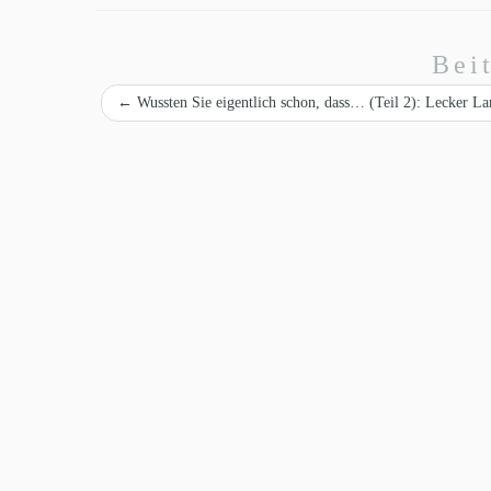
Bei
←
Wussten Sie eigentlich schon, dass… (Teil 2): Lecker L