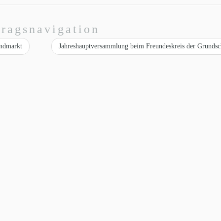
tragsnavigation
andmarkt
Jahreshauptversammlung beim Freundeskreis der Grunds