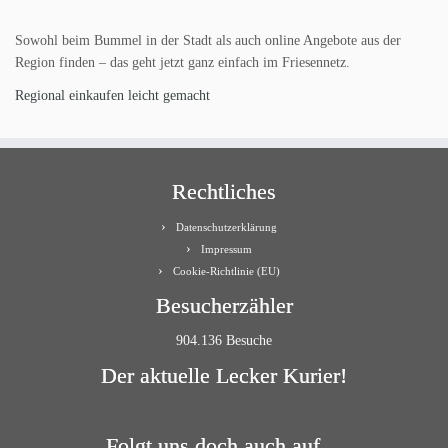
Sowohl beim Bummel in der Stadt als auch online Angebote aus der
Region finden – das geht jetzt ganz einfach im Friesennetz.
Regional einkaufen leicht gemacht
Rechtliches
Datenschutzerklärung
Impressum
Cookie-Richtlinie (EU)
Besucherzähler
904.136 Besuche
Der aktuelle Lecker Kurier!
Folgt uns doch auch auf…