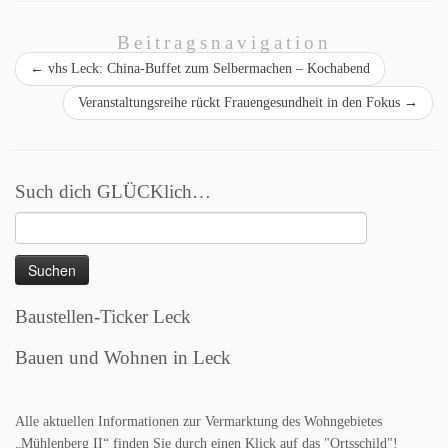
Beitragsnavigation
←
vhs Leck: China-Buffet zum Selbermachen – Kochabend
Veranstaltungsreihe rückt Frauengesundheit in den Fokus
→
Such dich GLÜCKlich…
Suchen
nach:
Baustellen-Ticker Leck
Bauen und Wohnen in Leck
Alle aktuellen Informationen zur Vermarktung des Wohngebietes
„Mühlenberg II“ finden Sie durch einen Klick auf das "Ortsschild"!