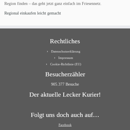
Region finden – das geht jetzt ganz einfach im Friesennetz.
Regional einkaufen leicht gemacht
Rechtliches
Datenschutzerklärung
Impressum
Cookie-Richtlinie (EU)
Besucherzähler
905.377 Besuche
Der aktuelle Lecker Kurier!
Folgt uns doch auch auf…
Facebook