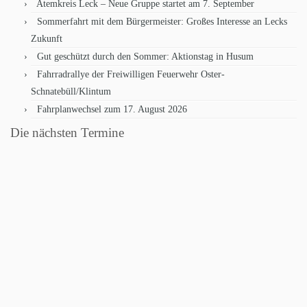
Atemkreis Leck – Neue Gruppe startet am 7. September
Sommerfahrt mit dem Bürgermeister: Großes Interesse an Lecks
Zukunft
Gut geschützt durch den Sommer: Aktionstag in Husum
Fahrradrallye der Freiwilligen Feuerwehr Oster-
Schnatebüll/Klintum
Fahrplanwechsel zum 17. August 2026
Die nächsten Termine