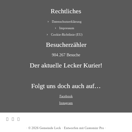
Rechtliches
Datenschutzerklärung
Impressum
Cookie-Richtlinie (EU)
Besucherzähler
904.267 Besuche
Der aktuelle Lecker Kurier!
Folgt uns doch auch auf…
Facebook
Instagram
·
© 2026
Gemeinde Leck
·
Entworfen mit
Customizr Pro
·