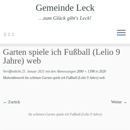
Gemeinde Leck
…zum Glück gibt's Leck!
Zum
Inhalt
2020 Malwettbewerb Im schönen
springen
Garten spiele ich Fußball (Lelio 9
Jahre) web
Veröffentlicht
25. Januar 2021
mit den Abmessungen
2000 × 1398
in
2020
Malwettbewerb Im schönen Garten spiele ich Fußball (Lelio 9 Jahre) web
.
← Zurück
Weiter →
Im schönen Garten spiele ich Fußball (Lelio 9 Jahre)