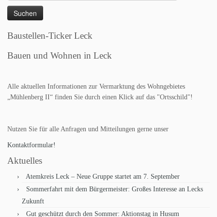
nach:
Baustellen-Ticker Leck
Bauen und Wohnen in Leck
Alle aktuellen Informationen zur Vermarktung des Wohngebietes
„Mühlenberg II“ finden Sie durch einen Klick auf das "Ortsschild"!
Nutzen Sie für alle Anfragen und Mitteilungen gerne unser
Kontaktformular!
Aktuelles
Atemkreis Leck – Neue Gruppe startet am 7. September
Sommerfahrt mit dem Bürgermeister: Großes Interesse an Lecks
Zukunft
Gut geschützt durch den Sommer: Aktionstag in Husum