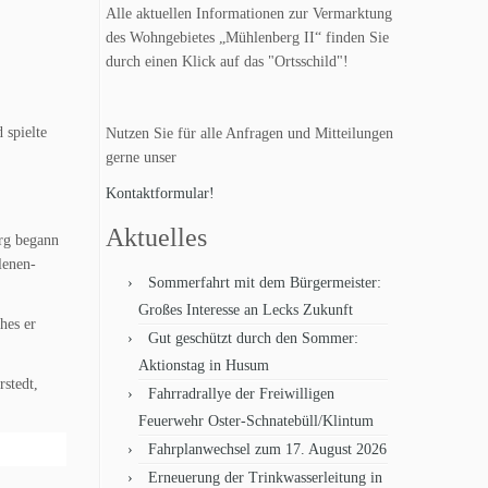
Alle aktuellen Informationen zur Vermarktung
des Wohngebietes „Mühlenberg II“ finden Sie
durch einen Klick auf das "Ortsschild"!
 spielte
Nutzen Sie für alle Anfragen und Mitteilungen
gerne unser
Kontaktformular!
Aktuelles
erg begann
lenen-
Sommerfahrt mit dem Bürgermeister:
Großes Interesse an Lecks Zukunft
hes er
Gut geschützt durch den Sommer:
Aktionstag in Husum
stedt,
Fahrradrallye der Freiwilligen
Feuerwehr Oster-Schnatebüll/Klintum
Fahrplanwechsel zum 17. August 2026
Erneuerung der Trinkwasserleitung in