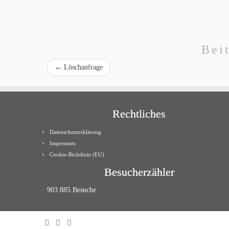
Bei
←
Löschanfrage
Rechtliches
Datenschutzerklärung
Impressum
Cookie-Richtlinie (EU)
Besucherzähler
903.885 Besuche