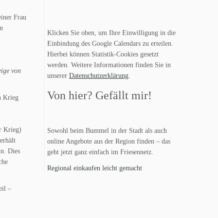
iner Frau
en
Klicken Sie oben, um Ihre Einwilligung in die
Einbindung des Google Calendars zu erteilen.
Hierbei können Statistik-Cookies gesetzt
werden. Weitere Informationen finden Sie in
eige von
unserer
Datenschutzerklärung
.
Von hier? Gefällt mir!
n Krieg
r Krieg)
Sowohl beim Bummel in der Stadt als auch
erhält
online Angebote aus der Region finden – das
n. Dies
geht jetzt ganz einfach im Friesennetz.
che
Regional einkaufen leicht gemacht
il –