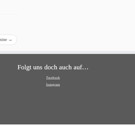
rmine
→
Folgt uns doch auch auf…
Facebook
Instagram