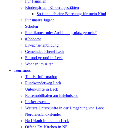
Für Familien
Kindergärten | Kindertagesstätten
So finde ich eine Betreuung für mein Kind
Für unsere Jugend
Schulen
Praktikums- oder Ausbildungsplatz gesucht?
#Jobbörse
Erwachsenenbildung
Gemeindebücherei Leck
Fit und gesund in Leck
Wohnen im Alter
Tourismus
Tourist Information
Rundwanderweg Leck
Unterkünfte in Leck
Reisemobilhafen am Erlebnisbad
Lecker essen…
Weitere Unterkünfte in der Umgebung von Leck
Nordfrieslandkalender
NatUrlaub in und um Leck
Offene Ev. Kirchen in NF