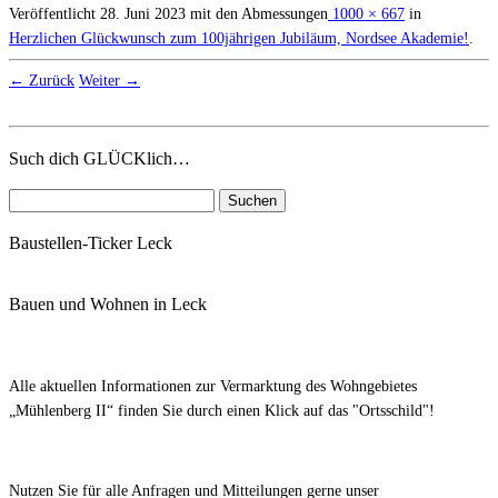
Veröffentlicht
28. Juni 2023
mit den Abmessungen
1000 × 667
in
Herzlichen Glückwunsch zum 100jährigen Jubiläum, Nordsee Akademie!
.
← Zurück
Weiter →
Such dich GLÜCKlich…
Suchen
nach:
Baustellen-Ticker Leck
Bauen und Wohnen in Leck
Alle aktuellen Informationen zur Vermarktung des Wohngebietes
„Mühlenberg II“ finden Sie durch einen Klick auf das "Ortsschild"!
Nutzen Sie für alle Anfragen und Mitteilungen gerne unser