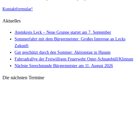
Kontaktformular!
Aktuelles
Atemkreis Leck – Neue Gruppe startet am 7. September
Sommerfahrt mit dem Bürgermeister: Großes Interesse an Lecks
Zukunft
Gut geschützt durch den Sommer: Aktionstag in Husum
Fahrradrallye der Freiwilligen Feuerwehr Oster-Schnatebüll/Klintum
Nächste Sprechstunde Bürgermeister am 11. August 2026
Die nächsten Termine