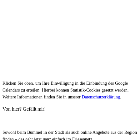
Klicken Sie oben, um Ihre Einwilligung in die Einbindung des Google
Calendars zu erteilen. Hierbei können Statistik-Cookies gesetzt werden.
Weitere Informationen finden Sie in unserer
Datenschutzerklärung
.
Von hier? Gefällt mir!
Sowohl beim Bummel in der Stadt als auch online Angebote aus der Region
finden – das geht jetzt ganz einfach im Friesennetz.