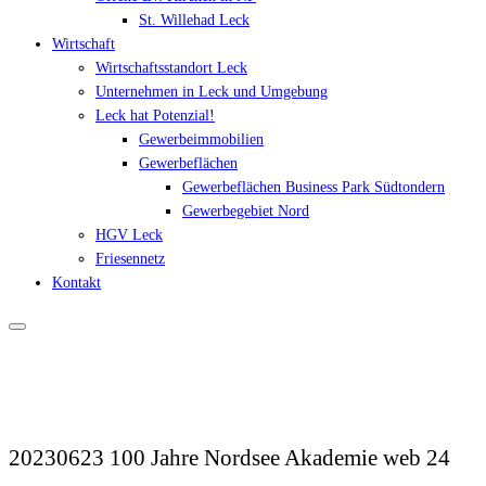
St. Willehad Leck
Wirtschaft
Wirtschaftsstandort Leck
Unternehmen in Leck und Umgebung
Leck hat Potenzial!
Gewerbeimmobilien
Gewerbeflächen
Gewerbeflächen Business Park Südtondern
Gewerbegebiet Nord
HGV Leck
Friesennetz
Kontakt
20230623 100 Jahre Nordsee Akademie web 24