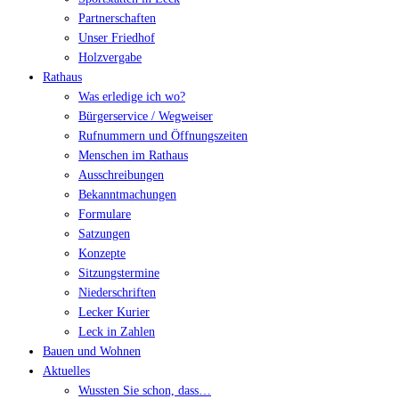
Partnerschaften
Unser Friedhof
Holzvergabe
Rathaus
Was erledige ich wo?
Bürgerservice / Wegweiser
Rufnummern und Öffnungszeiten
Menschen im Rathaus
Ausschreibungen
Bekanntmachungen
Formulare
Satzungen
Konzepte
Sitzungstermine
Niederschriften
Lecker Kurier
Leck in Zahlen
Bauen und Wohnen
Aktuelles
Wussten Sie schon, dass…