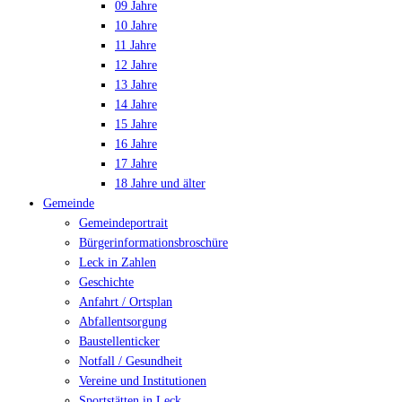
09 Jahre
10 Jahre
11 Jahre
12 Jahre
13 Jahre
14 Jahre
15 Jahre
16 Jahre
17 Jahre
18 Jahre und älter
Gemeinde
Gemeindeportrait
Bürgerinformationsbroschüre
Leck in Zahlen
Geschichte
Anfahrt / Ortsplan
Abfallentsorgung
Baustellenticker
Notfall / Gesundheit
Vereine und Institutionen
Sportstätten in Leck