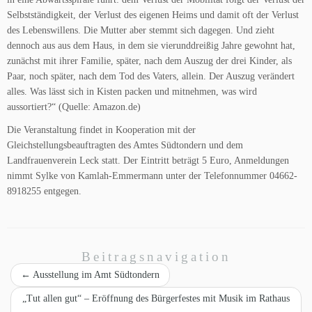
Selbstständigkeit, der Verlust des eigenen Heims und damit oft der Verlust
des Lebenswillens. Die Mutter aber stemmt sich dagegen. Und zieht
dennoch aus aus dem Haus, in dem sie vierunddreißig Jahre gewohnt hat,
zunächst mit ihrer Familie, später, nach dem Auszug der drei Kinder, als
Paar, noch später, nach dem Tod des Vaters, allein. Der Auszug verändert
alles. Was lässt sich in Kisten packen und mitnehmen, was wird
aussortiert?“ (Quelle: Amazon.de)
Die Veranstaltung findet in Kooperation mit der
Gleichstellungsbeauftragten des Amtes Südtondern und dem
Landfrauenverein Leck statt. Der Eintritt beträgt 5 Euro, Anmeldungen
nimmt Sylke von Kamlah-Emmermann unter der Telefonnummer 04662-
8918255 entgegen.
Beitragsnavigation
←
Ausstellung im Amt Südtondern
„Tut allen gut“ – Eröffnung des Bürgerfestes mit Musik im Rathaus