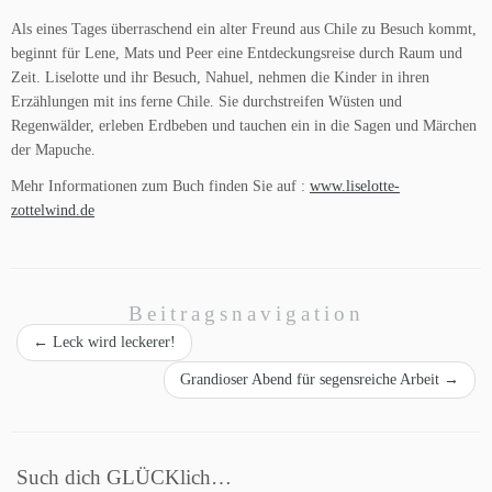
Als eines Tages überraschend ein alter Freund aus Chile zu Besuch kommt,
beginnt für Lene, Mats und Peer eine Entdeckungsreise durch Raum und
Zeit. Liselotte und ihr Besuch, Nahuel, nehmen die Kinder in ihren
Erzählungen mit ins ferne Chile. Sie durchstreifen Wüsten und
Regenwälder, erleben Erdbeben und tauchen ein in die Sagen und Märchen
der Mapuche.
Mehr Informationen zum Buch finden Sie auf :
www.liselotte-
zottelwind.de
Beitragsnavigation
←
Leck wird leckerer!
Grandioser Abend für segensreiche Arbeit
→
Such dich GLÜCKlich…