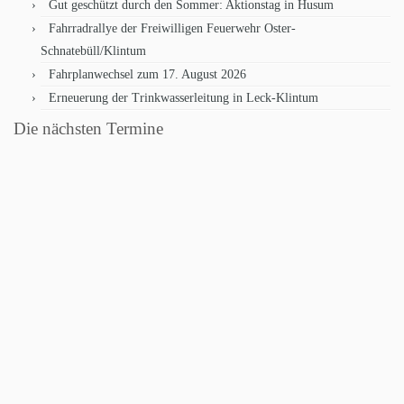
Gut geschützt durch den Sommer: Aktionstag in Husum
Fahrradrallye der Freiwilligen Feuerwehr Oster-
Schnatebüll/Klintum
Fahrplanwechsel zum 17. August 2026
Erneuerung der Trinkwasserleitung in Leck-Klintum
Die nächsten Termine