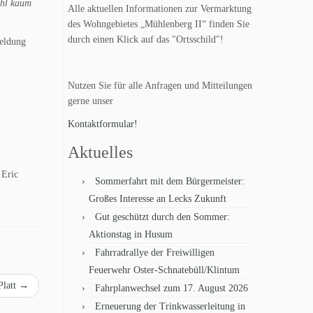
ohl kaum
Alle aktuellen Informationen zur Vermarktung
des Wohngebietes „Mühlenberg II“ finden Sie
durch einen Klick auf das "Ortsschild"!
meldung
Nutzen Sie für alle Anfragen und Mitteilungen
gerne unser
Kontaktformular!
Aktuelles
 Eric
Sommerfahrt mit dem Bürgermeister:
Großes Interesse an Lecks Zukunft
Gut geschützt durch den Sommer:
Aktionstag in Husum
Fahrradrallye der Freiwilligen
Feuerwehr Oster-Schnatebüll/Klintum
Platt
→
Fahrplanwechsel zum 17. August 2026
Erneuerung der Trinkwasserleitung in