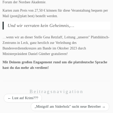
Forum der Nordsee Akademie.
Karten zum Preis von 27,50 € können für diese Veranstaltung bequem per
Mail (post@platt.best) bestellt werden.
Und wir verraten kein Geheimnis,…
…wenn wir an dieser Stelle Gesa Retzlaff, Leitung „unseres“ Plattdüütsch-
Zentrums in Leck, ganz herzlich zur Verleihung des
Bundesverdienstkreuzes am Bande im Oktober 2023 durch
Ministerpräsident Daniel Günther gratulieren!
Mit Deinem großen Engagement rund um die plattdeutsche Sprache
hast du das mehr als verdient!
Beitragsnavigation
←
Lust auf Krimi???
„Minigolf am Süderholz“ sucht neue Betreiber
→