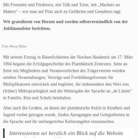
Mit Freunden und Förderern, mit Talk und Torte, mit „Mackers un
Makers“ – wie man auf Platt auch zu Gefährten und Gestaltern sagt.
Wir gratulieren von Herzen und werden selbstverständlich von der
Jubiläumsfeier berichten.
Foto Wowa Hahn
Mit seinem Einzug in Räumlichkeiten der Nordsee Akademie am 17. März
1994 begann die Erfolgsgeschichte des Plattdüütsch Zentrums. Seite an
Seite mit Mitgliedern und Verantwortlichen des Trägervereins wurden
seitdem Veranstaltungen, Vorträge und Fortbildungsformate für
Multiplikatoren entwickelt und begleitet, die insbesondere den Wert von
(früher) Mehrsprachigkeit und die Weitergabe der Sprache an „de Lütten“
in Familie, Kita und Schule beinhalten.
Aber auch die Großen, an denen der plattdeutsche Kelch in Kindheit und
Jugend vorbei getragen wurde, finden Anregungen und Gelegenheiten in
die Sprache und ihr umfangreiches Kulturangebot einzutauchen.
Interessierten sei herzlich ein Blick auf die Website