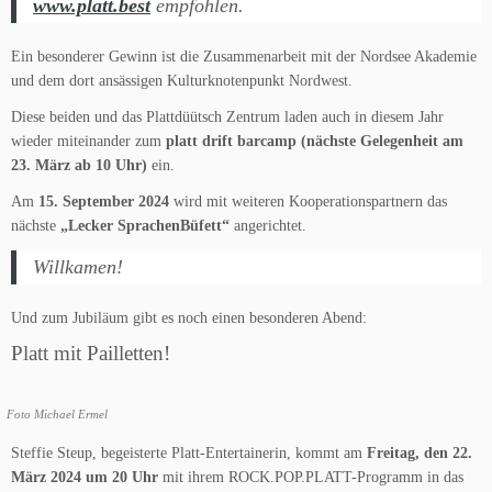
www.platt.best
empfohlen.
Ein besonderer Gewinn ist die Zusammenarbeit mit der Nordsee Akademie
und dem dort ansässigen Kulturknotenpunkt Nordwest.
Diese beiden und das Plattdüütsch Zentrum laden auch in diesem Jahr
wieder miteinander zum
platt drift barcamp (nächste Gelegenheit am
23. März ab 10 Uhr)
ein.
Am
15. September 2024
wird mit weiteren Kooperationspartnern das
nächste
„Lecker SprachenBüfett“
angerichtet.
Willkamen!
Und zum Jubiläum gibt es noch einen besonderen Abend:
Platt mit Pailletten!
Foto Michael Ermel
Steffie Steup, begeisterte Platt-Entertainerin, kommt am
Freitag, den 22.
März 2024 um 20 Uhr
mit ihrem ROCK.POP.PLATT-Programm in das