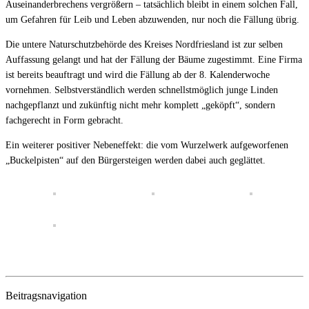
Auseinanderbrechens vergrößern – tatsächlich bleibt in einem solchen Fall,
um Gefahren für Leib und Leben abzuwenden, nur noch die Fällung übrig.
Die untere Naturschutzbehörde des Kreises Nordfriesland ist zur selben
Auffassung gelangt und hat der Fällung der Bäume zugestimmt. Eine Firma
ist bereits beauftragt und wird die Fällung ab der 8. Kalenderwoche
vornehmen. Selbstverständlich werden schnellstmöglich junge Linden
nachgepflanzt und zukünftig nicht mehr komplett „geköpft“, sondern
fachgerecht in Form gebracht.
Ein weiterer positiver Nebeneffekt: die vom Wurzelwerk aufgeworfenen
„Buckelpisten“ auf den Bürgersteigen werden dabei auch geglättet.
Beitragsnavigation