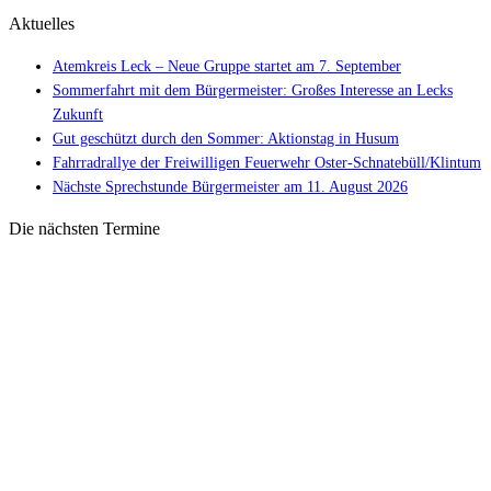
Aktuelles
Atemkreis Leck – Neue Gruppe startet am 7. September
Sommerfahrt mit dem Bürgermeister: Großes Interesse an Lecks
Zukunft
Gut geschützt durch den Sommer: Aktionstag in Husum
Fahrradrallye der Freiwilligen Feuerwehr Oster-Schnatebüll/Klintum
Nächste Sprechstunde Bürgermeister am 11. August 2026
Die nächsten Termine