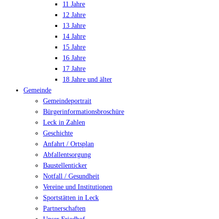
11 Jahre
12 Jahre
13 Jahre
14 Jahre
15 Jahre
16 Jahre
17 Jahre
18 Jahre und älter
Gemeinde
Gemeindeportrait
Bürgerinformationsbroschüre
Leck in Zahlen
Geschichte
Anfahrt / Ortsplan
Abfallentsorgung
Baustellenticker
Notfall / Gesundheit
Vereine und Institutionen
Sportstätten in Leck
Partnerschaften