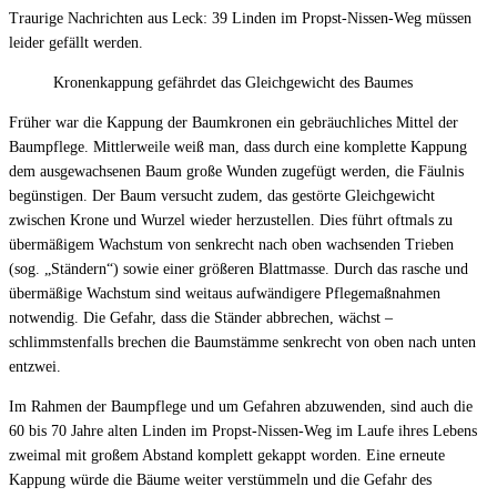
Traurige Nachrichten aus Leck: 39 Linden im Propst-Nissen-Weg müssen
leider gefällt werden.
Kronenkappung gefährdet das Gleichgewicht des Baumes
Früher war die Kappung der Baumkronen ein gebräuchliches Mittel der
Baumpflege. Mittlerweile weiß man, dass durch eine komplette Kappung
dem ausgewachsenen Baum große Wunden zugefügt werden, die Fäulnis
begünstigen. Der Baum versucht zudem, das gestörte Gleichgewicht
zwischen Krone und Wurzel wieder herzustellen. Dies führt oftmals zu
übermäßigem Wachstum von senkrecht nach oben wachsenden Trieben
(sog. „Ständern“) sowie einer größeren Blattmasse. Durch das rasche und
übermäßige Wachstum sind weitaus aufwändigere Pflegemaßnahmen
notwendig. Die Gefahr, dass die Ständer abbrechen, wächst –
schlimmstenfalls brechen die Baumstämme senkrecht von oben nach unten
entzwei.
Im Rahmen der Baumpflege und um Gefahren abzuwenden, sind auch die
60 bis 70 Jahre alten Linden im Propst-Nissen-Weg im Laufe ihres Lebens
zweimal mit großem Abstand komplett gekappt worden. Eine erneute
Kappung würde die Bäume weiter verstümmeln und die Gefahr des