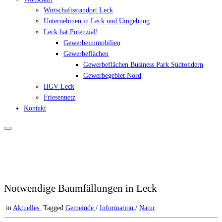
Wirtschaftsstandort Leck
Unternehmen in Leck und Umgebung
Leck hat Potenzial!
Gewerbeimmobilien
Gewerbeflächen
Gewerbeflächen Business Park Südtondern
Gewerbegebiet Nord
HGV Leck
Friesennetz
Kontakt
Notwendige Baumfällungen in Leck
in
Aktuelles
Tagged
Gemeinde
/
Information
/
Natur