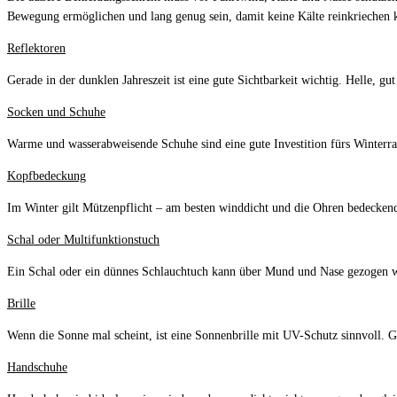
Bewegung ermöglichen und lang genug sein, damit keine Kälte reinkriechen 
Reflektoren
Gerade in der dunklen Jahreszeit ist eine gute Sichtbarkeit wichtig. Helle, 
Socken und Schuhe
Warme und wasserabweisende Schuhe sind eine gute Investition fürs Winterr
Kopfbedeckung
Im Winter gilt Mützenpflicht – am besten winddicht und die Ohren bedecke
Schal oder Multifunktionstuch
Ein Schal oder ein dünnes Schlauchtuch kann über Mund und Nase gezogen wer
Brille
Wenn die Sonne mal scheint, ist eine Sonnenbrille mit UV-Schutz sinnvoll. G
Handschuhe