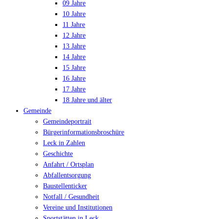
09 Jahre
10 Jahre
11 Jahre
12 Jahre
13 Jahre
14 Jahre
15 Jahre
16 Jahre
17 Jahre
18 Jahre und älter
Gemeinde
Gemeindeportrait
Bürgerinformationsbroschüre
Leck in Zahlen
Geschichte
Anfahrt / Ortsplan
Abfallentsorgung
Baustellenticker
Notfall / Gesundheit
Vereine und Institutionen
Sportstätten in Leck