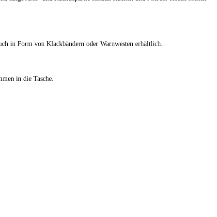
d auch in Form von Klackbändern oder Warnwesten erhältlich.
mmen in die Tasche.