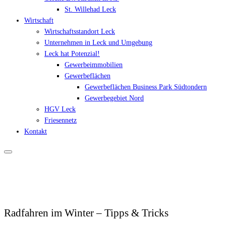
St. Willehad Leck
Wirtschaft
Wirtschaftsstandort Leck
Unternehmen in Leck und Umgebung
Leck hat Potenzial!
Gewerbeimmobilien
Gewerbeflächen
Gewerbeflächen Business Park Südtondern
Gewerbegebiet Nord
HGV Leck
Friesennetz
Kontakt
Radfahren im Winter – Tipps & Tricks