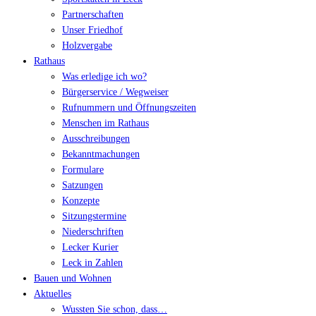
Partnerschaften
Unser Friedhof
Holzvergabe
Rathaus
Was erledige ich wo?
Bürgerservice / Wegweiser
Rufnummern und Öffnungszeiten
Menschen im Rathaus
Ausschreibungen
Bekanntmachungen
Formulare
Satzungen
Konzepte
Sitzungstermine
Niederschriften
Lecker Kurier
Leck in Zahlen
Bauen und Wohnen
Aktuelles
Wussten Sie schon, dass…