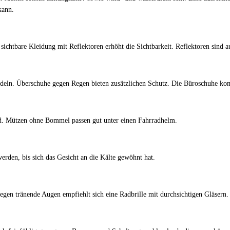
kann.
gut sichtbare Kleidung mit Reflektoren erhöht die Sichtbarkeit. Reflektoren sin
adeln. Überschuhe gegen Regen bieten zusätzlichen Schutz. Die Büroschuhe ko
nd. Mützen ohne Bommel passen gut unter einen Fahrradhelm.
den, bis sich das Gesicht an die Kälte gewöhnt hat.
egen tränende Augen empfiehlt sich eine Radbrille mit durchsichtigen Gläsern.