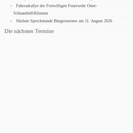
Fahrradrallye der Freiwilligen Feuerwehr Oster-
Schnatebüll/Klintum
Nächste Sprechstunde Bürgermeister am 11. August 2026
Die nächsten Termine