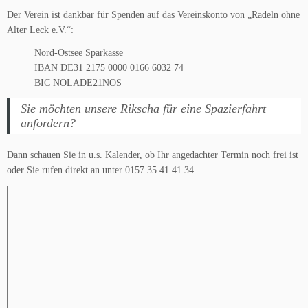
Der Verein ist dankbar für Spenden auf das Vereinskonto von „Radeln ohne
Alter Leck e.V.“:
Nord-Ostsee Sparkasse
IBAN DE31 2175 0000 0166 6032 74
BIC NOLADE21NOS
Sie möchten unsere Rikscha für eine Spazierfahrt
anfordern?
Dann schauen Sie in u.s. Kalender, ob Ihr angedachter Termin noch frei ist
oder Sie rufen direkt an unter 0157 35 41 41 34.