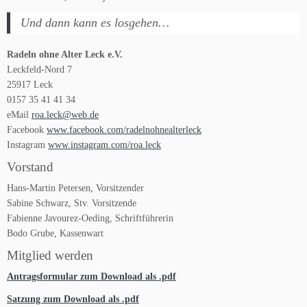
Und dann kann es losgehen…
Radeln ohne Alter Leck e.V.
Leckfeld-Nord 7
25917 Leck
0157 35 41 41 34
eMail
roa.leck@web.de
Facebook
www.facebook.com/radelnohnealterleck
Instagram
www.instagram.com/roa.leck
Vorstand
Hans-Martin Petersen, Vorsitzender
Sabine Schwarz, Stv. Vorsitzende
Fabienne Javourez-Oeding, Schriftführerin
Bodo Grube, Kassenwart
Mitglied werden
Antragsformular zum Download als .pdf
Satzung zum Download als .pdf