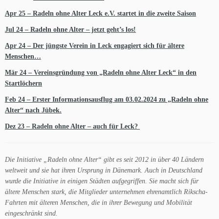
Apr 25 – Radeln ohne Alter Leck e.V. startet in die zweite Saison
Jul 24 – Radeln ohne Alter – jetzt geht’s los!
Apr 24 – Der jüngste Verein in Leck engagiert sich für ältere
Menschen…
Mär 24 – Vereinsgründung von „Radeln ohne Alter Leck“ in den
Startlöchern
Feb 24 – Erster Informationsausflug am 03.02.2024 zu „Radeln ohne
Alter“ nach Jübek.
Dez 23 – Radeln ohne Alter – auch für Leck?
Die Initiative „Radeln ohne Alter“ gibt es seit 2012 in über 40 Ländern
weltweit und sie hat ihren Ursprung in Dänemark. Auch in Deutschland
wurde die Initiative in einigen Städten aufgegriffen. Sie macht sich für
ältere Menschen stark, die Mitglieder unternehmen ehrenamtlich Rikscha-
Fahrten mit älteren Menschen, die in ihrer Bewegung und Mobilität
eingeschränkt sind.