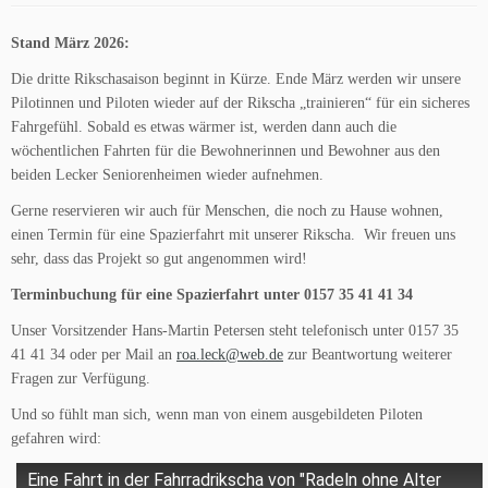
Stand März 2026:
Die dritte Rikschasaison beginnt in Kürze. Ende März werden wir unsere
Pilotinnen und Piloten wieder auf der Rikscha „trainieren“ für ein sicheres
Fahrgefühl. Sobald es etwas wärmer ist, werden dann auch die
wöchentlichen Fahrten für die Bewohnerinnen und Bewohner aus den
beiden Lecker Seniorenheimen wieder aufnehmen.
Gerne reservieren wir auch für Menschen, die noch zu Hause wohnen,
einen Termin für eine Spazierfahrt mit unserer Rikscha. Wir freuen uns
sehr, dass das Projekt so gut angenommen wird!
Terminbuchung für eine Spazierfahrt unter 0157 35 41 41 34
Unser Vorsitzender Hans-Martin Petersen steht telefonisch unter 0157 35
41 41 34 oder per Mail an
roa.leck@web.de
zur Beantwortung weiterer
Fragen zur Verfügung.
Und so fühlt man sich, wenn man von einem ausgebildeten Piloten
gefahren wird:
Eine Fahrt in der Fahrradrikscha von "Radeln ohne Alter