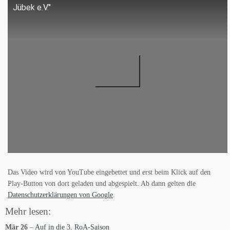
Jübek e.V."
Das Video wird von YouTube eingebettet und erst beim Klick auf den
Play-Button von dort geladen und abgespielt. Ab dann gelten die
Datenschutzerklärungen von Google
.
Mehr lesen:
Mär 26
–
Auf in die 3. RoA-Saison