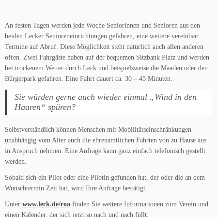
An festen Tagen werden jede Woche Seniorinnen und Senioren aus den
beiden Lecker Senioreneinrichtungen gefahren, eine weitere vereinbart
Termine auf Abruf. Diese Möglichkeit steht natürlich auch allen anderen
offen. Zwei Fahrgäste haben auf der bequemen Sitzbank Platz und werden
bei trockenem Wetter durch Leck und beispielsweise die Maaden oder den
Bürgerpark gefahren. Eine Fahrt dauert ca. 30 – 45 Minuten.
Sie würden gerne auch wieder einmal „Wind in den
Haaren“ spüren?
Selbstverständlich können Menschen mit Mobilitätseinschränkungen
unabhängig vom Alter auch die ehrenamtlichen Fahrten von zu Hause aus
in Anspruch nehmen. Eine Anfrage kann ganz einfach telefonisch gestellt
werden.
Sobald sich ein Pilot oder eine Pilotin gefunden hat, der oder die an dem
Wunschtermin Zeit hat, wird Ihre Anfrage bestätigt.
Unter
www.leck.de/roa
finden Sie weitere Informationen zum Verein und
einen Kalender, der sich jetzt so nach und nach füllt.