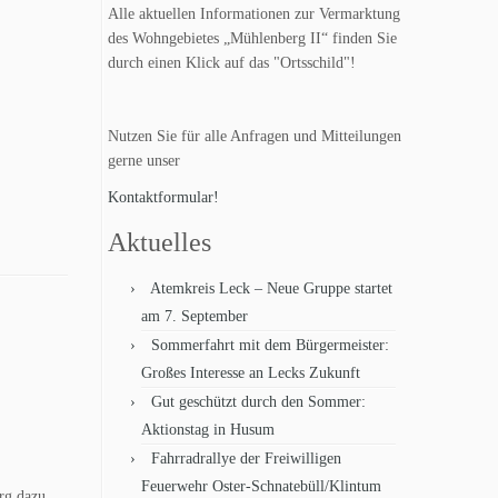
Alle aktuellen Informationen zur Vermarktung
des Wohngebietes „Mühlenberg II“ finden Sie
durch einen Klick auf das "Ortsschild"!
Nutzen Sie für alle Anfragen und Mitteilungen
gerne unser
Kontaktformular!
Aktuelles
Atemkreis Leck – Neue Gruppe startet
am 7. September
Sommerfahrt mit dem Bürgermeister:
Großes Interesse an Lecks Zukunft
Gut geschützt durch den Sommer:
Aktionstag in Husum
Fahrradrallye der Freiwilligen
Feuerwehr Oster-Schnatebüll/Klintum
rg dazu