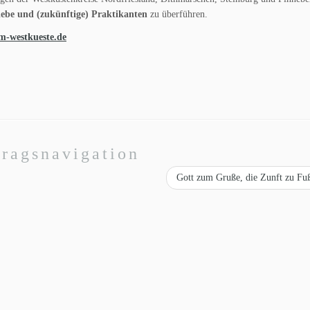
iebe und (zukünftige) Praktikanten
zu überführen.
-westkueste.de
tragsnavigation
Gott zum Gruße, die Zunft zu 