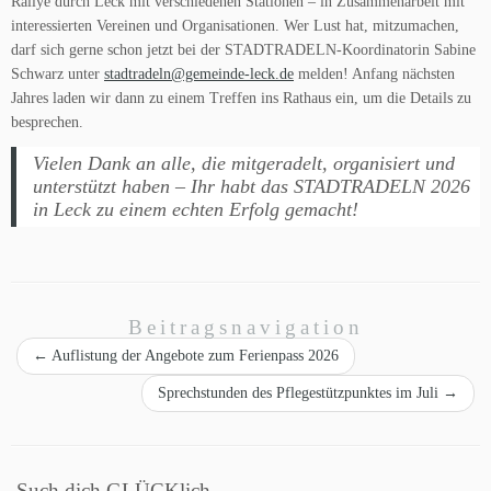
Rallye durch Leck mit verschiedenen Stationen – in Zusammenarbeit mit
interessierten Vereinen und Organisationen. Wer Lust hat, mitzumachen,
darf sich gerne schon jetzt bei der STADTRADELN-Koordinatorin Sabine
Schwarz unter
stadtradeln@gemeinde-leck.de
melden! Anfang nächsten
Jahres laden wir dann zu einem Treffen ins Rathaus ein, um die Details zu
besprechen.
Vielen Dank an alle, die mitgeradelt, organisiert und
unterstützt haben – Ihr habt das STADTRADELN 2026
in Leck zu einem echten Erfolg gemacht!
Beitragsnavigation
←
Auflistung der Angebote zum Ferienpass 2026
Sprechstunden des Pflegestützpunktes im Juli
→
Such dich GLÜCKlich…