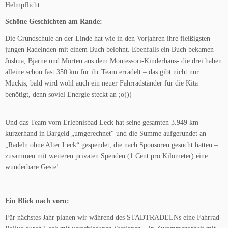
Helmpflicht.
Schöne Geschichten am Rande:
Die Grundschule an der Linde hat wie in den Vorjahren ihre fleißigsten
jungen Radelnden mit einem Buch belohnt. Ebenfalls ein Buch bekamen
Joshua, Bjarne und Morten aus dem Montessori-Kinderhaus- die drei haben
alleine schon fast 350 km für ihr Team erradelt – das gibt nicht nur
Muckis, bald wird wohl auch ein neuer Fahrradständer für die Kita
benötigt, denn soviel Energie steckt an ;o)))
Und das Team vom Erlebnisbad Leck hat seine gesamten 3.949 km
kurzerhand in Bargeld „umgerechnet“ und die Summe aufgerundet an
„Radeln ohne Alter Leck“ gespendet, die nach Sponsoren gesucht hatten –
zusammen mit weiteren privaten Spenden (1 Cent pro Kilometer) eine
wunderbare Geste!
Ein Blick nach vorn:
Für nächstes Jahr planen wir während des STADTRADELNs eine Fahrrad-