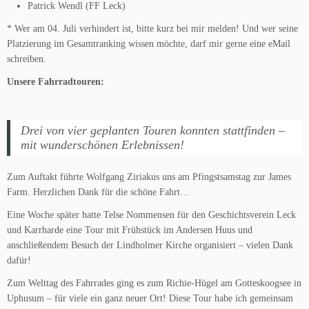
Patrick Wendl (FF Leck)
* Wer am 04. Juli verhindert ist, bitte kurz bei mir melden! Und wer seine
Platzierung im Gesamtranking wissen möchte, darf mir gerne eine eMail
schreiben.
Unsere Fahrradtouren:
Drei von vier geplanten Touren konnten stattfinden –
mit wunderschönen Erlebnissen!
Zum Auftakt führte Wolfgang Ziriakus uns am Pfingstsamstag zur James
Farm. Herzlichen Dank für die schöne Fahrt…
Eine Woche später hatte Telse Nommensen für den Geschichtsverein Leck
und Karrharde eine Tour mit Frühstück im Andersen Huus und
anschließendem Besuch der Lindholmer Kirche organisiert – vielen Dank
dafür!
Zum Welttag des Fahrrades ging es zum Richie-Hügel am Gotteskoogsee in
Uphusum – für viele ein ganz neuer Ort! Diese Tour habe ich gemeinsam