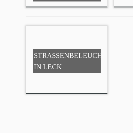
STRASSENBELEUCHTUNG I
N LECK