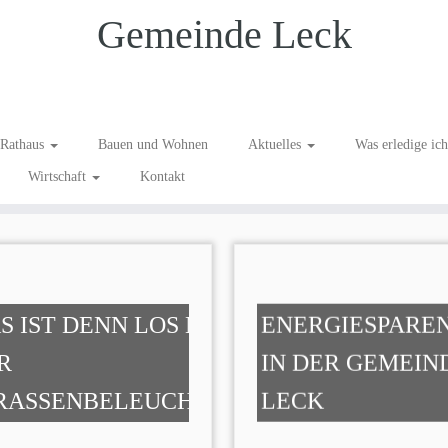
Gemeinde Leck
Rathaus
Bauen und Wohnen
Aktuelles
Was erledige ic
Wirtschaft
Kontakt
S IST DENN LOS MIT
ENERGIESPARE
R
IN DER GEMEIN
RASSENBELEUCHTUNG?
LECK