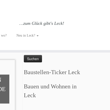
…zum Glück gibt's Leck!
h wo?
Neu in Leck?
Such dich GLÜCKlich…
Suchen
nach:
Baustellen-Ticker Leck
N
Bauen und Wohnen in
DE
Leck